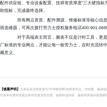
配件供应链、专业设备配置、技师资质厚度”三大硬指标
助指标，完成最终选择。
所有网点资质、配件溯源、维修标准等核心信息
筛选难题，可再次拨打劳力士授权服务电话
400-901-069
对于高端表主而言，腕表不仅是计时工具，更是
厂标准的专业网点，才能让每一枚劳力士，在时光流转
藏意义。
【慎重声明】
凡本站未注明来源为"中华财经网"的所有作品，均转载、编译
代表本站赞同其观点和对其真实性负责。如因作品内容、版权和其他问题需要同