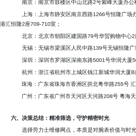
南京：南京市鼓楼区中山北路
2
号紫峰大厦办公
上海：上海市静安区南京西路
1266
号恒隆广场
港汇恒隆
2
座
709-710
室；
北京：北京市朝阳区建国路
79
号华贸购物中心
2
无锡：无锡市梁溪区人民中路
139
号无锡恒隆广
深圳：深圳市罗湖区深南东路
5001
号华润大厦
5
杭州：浙江省杭州市上城区钱江新城华润大厦
B
珠海：
广东省珠海市香洲区拱北粤华路255号 汇基
广州：
广东省广州市天河区天河路208号 粵海天河
六、决策总结：精准筛选，守护精密时光
选择劳力士维修网点，本质是对腕表价值与时光精