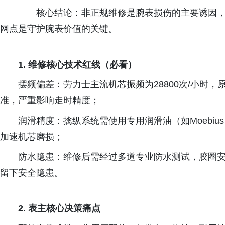
核心结论：非正规维修是腕表损伤的主要诱因，
网点是守护腕表价值的关键。
1.
维修核心技术红线（必看）
摆频偏差：劳力士主流机芯振频为
28800
次
/
小时，
准，严重影响走时精度；
润滑精度：擒纵系统需使用专用润滑油（如
Moebius
加速机芯磨损；
防水隐患：维修后需经过多道专业防水测试，胶圈
留下安全隐患。
2.
表主核心决策痛点