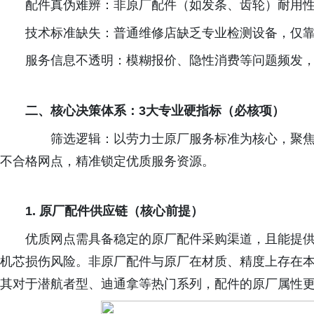
配件真伪难辨：非原厂配件（如发条、齿轮）耐用
技术标准缺失：普通维修店缺乏专业检测设备，仅
服务信息不透明：模糊报价、隐性消费等问题频发
二、核心决策体系：
3
大专业硬指标（必核项）
筛选逻辑：以劳力士原厂服务标准为核心，聚焦“
不合格网点，精准锁定优质服务资源。
1.
原厂配件供应链（核心前提）
优质网点需具备稳定的原厂配件采购渠道，且能提
机芯损伤风险。非原厂配件与原厂在材质、精度上存在
其对于潜航者型、迪通拿等热门系列，配件的原厂属性