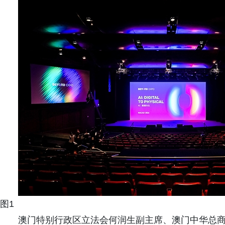
图1
澳门特别行政区立法会何润生副主席、澳门中华总商会崔