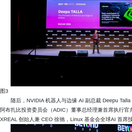
图3
随后，NVIDIA 机器人与边缘 AI 副总裁 Deepu 
阿布扎比投资委员会（ADIC）董事总经理兼首席执行官办公室战略
XREAL 创始人兼 CEO 徐驰，Linux 基金会全球AI 首