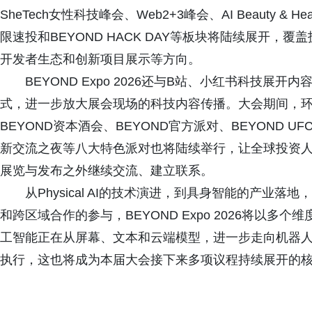
SheTech女性科技峰会、Web2+3峰会、AI Beauty & 
限速投和BEYOND HACK DAY等板块将陆续展开
开发者生态和创新项目展示等方向。
BEYOND Expo 2026还与B站、小红书科技
式，进一步放大展会现场的科技内容传播。大会期间，环球
BEYOND资本酒会、BEYOND官方派对、BEYOND UFC Wa
新交流之夜等八大特色派对也将陆续举行，让全球投资
展览与发布之外继续交流、建立联系。
从Physical AI的技术演进，到具身智能的产业落地
和跨区域合作的参与，BEYOND Expo 2026将以多
工智能正在从屏幕、文本和云端模型，进一步走向机器
执行，这也将成为本届大会接下来多项议程持续展开的