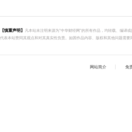
【慎重声明】
凡本站未注明来源为"中华财经网"的所有作品，均转载、编译
代表本站赞同其观点和对其真实性负责。如因作品内容、版权和其他问题需要同
网站简介
免