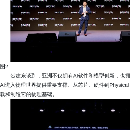
图2
贺建东谈到，亚洲不仅拥有AI软件和模型创新，也
AI进入物理世界提供重要支撑。从芯片、硬件到Physic
载和制造它的物理基础。