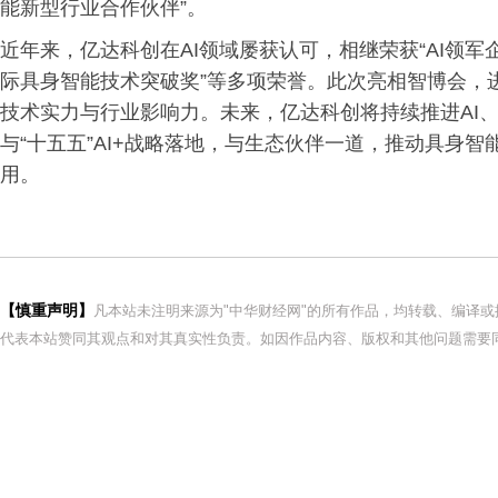
能新型行业合作伙伴”。
近年来，亿达科创在AI领域屡获认可，相继荣获“AI领军企业
际具身智能技术突破奖”等多项荣誉。此次亮相智博会，
技术实力与行业影响力。未来，亿达科创将持续推进AI
与“十五五”AI+战略落地，与生态伙伴一道，推动具身
用。
【慎重声明】
凡本站未注明来源为"中华财经网"的所有作品，均转载、编译
代表本站赞同其观点和对其真实性负责。如因作品内容、版权和其他问题需要同