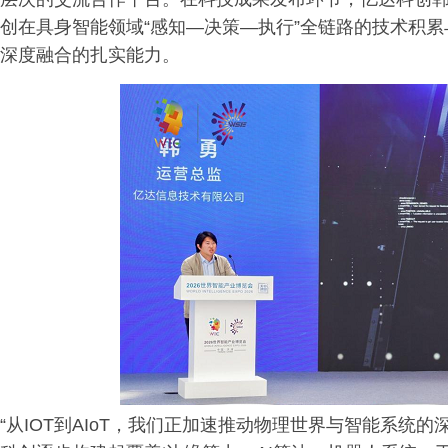
创在具身智能领域“感知—决策—执行”全链路的技术积累
深度融合的扎实能力。
“从IOT到AIoT，我们正加速推动物理世界与智能系