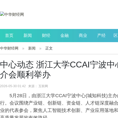
首页
新闻
财经
金融
商业
产经
区
中华财经网
新闻
正文
公司
生活
读书
财观察
投资
中心动态 浙江大学CCAI宁波
介会顺利举办
2026-05-30 01:42 来源： 互联网
5月28日，由浙江大学CCAI宁波中心(城知科技)
行。会议围绕产业链、创新链、资金链、人才链深度融合
业的代表参会，聚焦人工智能技术创新、产业应用落地
高质量发展的有效路径。