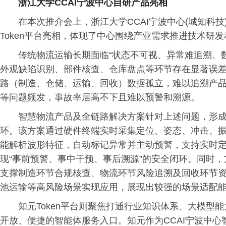
浙江大学CCAI宁波中心自研产品亮相
在本次推介会上，浙江大学CCAI宁波中心(城知科
Token平台亮相，体现了中心围绕产业需求推进技术研
传统物流运输长期面临“状态不可视、异常难追溯、
外观缺陷识别、部件核查、仓库盘点等环节存在显著误
路（制造、仓储、运输、回收）数据孤立，难以追溯产
等问题频发，事故率居高不下且难以预警和溯源。
智慧物流产品及全链路解决方案针对上述问题，形
环。该方案通过硬件终端实时采集定位、姿态、冲击、振
能解析波形特征，自动标记异常并主动预警，支持实时
现“事前预警、事中干预、事后溯源”的安全闭环。同时，
支撑制造环节合规核查、物流环节风险追溯及回收环节
池运输等高风险场景实现应用，展现出较强的场景适配
知元Token平台则聚焦打通行业知识体系、大模型
开放、便捷的智能体服务入口。知元作为CCAI宁波中心智