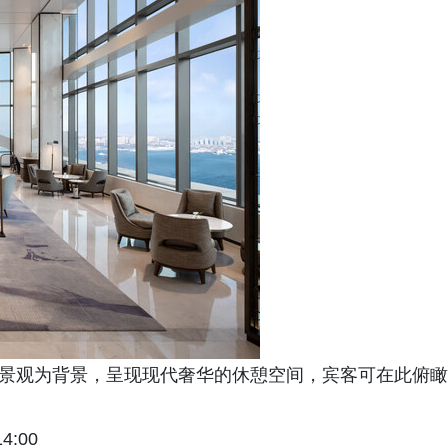
城市景观为背景，呈现现代奢华的休憩空间，宾客可在此俯瞰
:00