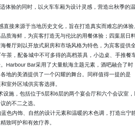
华舒适体验的同时，以火车车厢为设计灵感，营造出秋季的
感直接来源于当地历史文化，旨在打造真实而难忘的体验
高品质海鲜，为宾客打造无与伦比的用餐体验；四葉居日
荟海餐厅则以开放式厨房和市场风格为特色，为宾客提供
下午茶，配备城中不可多得的高档茶具，小边桌、手推餐
arbour Bar采用了大量航海主题元素，酒吧融合了时
界各地的美酒提供了一个闪耀的舞台。同样值得一提的是
雅座和室外区域供宾客选择。
技术设施，包括位于5层和6层的两个宴会厅和六个会议室，
会议的不二之选。
的蓝色内饰、自然的设计元素和温暖的木色调，打造出宁
供精致呵护和有效疗养。