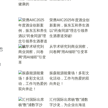
荣膺AIIC2025年度酒业创
新案例，振东五和养生酒
以“药食同源”理念引领养
生酒赛道突破!
从学术研究到商业洞察，
巴
问卷网“用AI倾听”引变革
醇
振森能源能量场！多彩文
化活动，工作与热爱的双
向奔赴！
汇付国际出席杨“数”浦数
字沙龙，为企业出海送