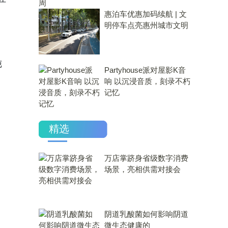
惠泊车优惠加码续航 | 文
明停车点亮惠州城市文明
炖
Partyhouse派对屋影K音
响 以沉浸音质，刻录不朽
记忆
，
精选
万店掌跻身省级数字消费
场景，亮相供需对接会
​阴道乳酸菌如何影响阴道
微生态健康的