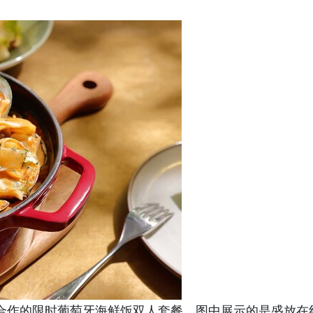
chen合作的限时葡萄牙海鲜饭双人套餐，图中展示的是盛放在