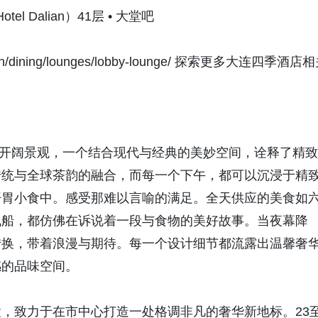
el Dalian）41层 • 大堂吧
alian/dining/lounges/lobby-lounge/ 探索更多大连四季酒店
市的开阔景观，一个结合现代与经典的美妙空间，诠释了精致
传统与全球茶韵的融合，而每一个下午，都可以沉浸于精
开胃小食中。感受那难以言喻的满足。全天供应的美食如
飞船，都仿佛在诉说着一段与食物的美好故事。当夜幕降
转换，带着浪漫与期待。每一个设计细节都流露出温馨奢
感的品味空间。
，致力于在市中心打造一处格调非凡的奢华新地标。23