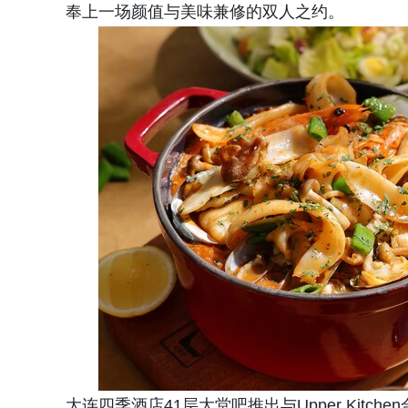
奉上一场颜值与美味兼修的双人之约。
大连四季酒店41层大堂吧推出与Upper Kit