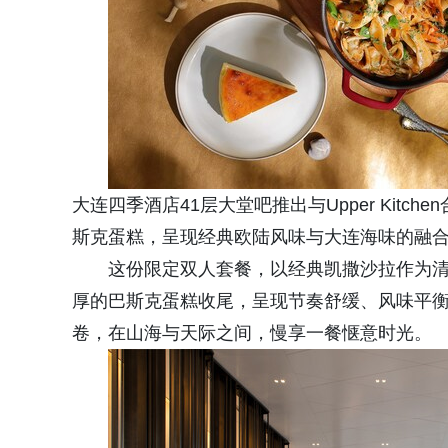
大连四季酒店41层大堂吧推出与Upper Kit
斯克蛋糕，呈现经典欧陆风味与大连海味的融
这份限定双人套餐，以经典凯撒沙拉作为
厚的巴斯克蛋糕收尾，呈现节奏舒缓、风味平衡
卷，在山海与天际之间，慢享一餐惬意时光。