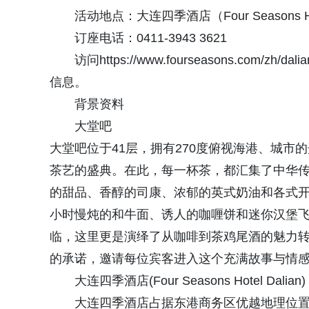
活动地点：大连四季酒店（Four Seasons Hot
订座电话：0411-3943 3621
访问https://www.fourseasons.com/zh/d
信息。
背景资料
大堂吧
大堂吧位于41层，拥有270度俯视海港、城
茶艺的盛典。在此，每一杯茶，都汇集了中华
的甜品、香醇的司康、浓郁的英式奶油和各式
小时慢炖的和牛面、诱人的咖喱饼和迷你汉堡
临，这里更是演绎了从咖啡到茶鸡尾酒的魅力
的承诺，邀请每位宾客进入这个充满故事与情
大连四季酒店(Four Seasons Hotel Dalian)
大连四季酒店占据东港商务区优越地理位置