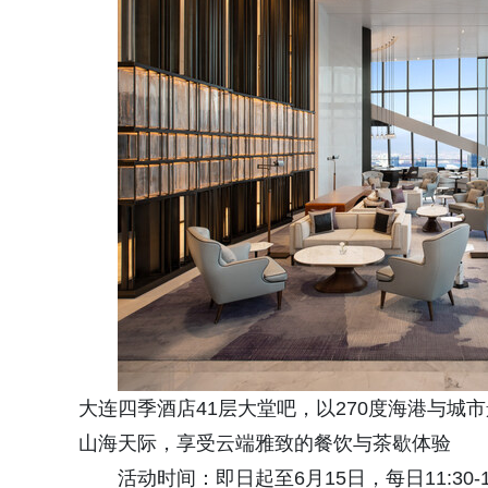
大连四季酒店41层大堂吧，以270度海港与
山海天际，享受云端雅致的餐饮与茶歇体验
活动时间：即日起至6月15日，每日11:30-14