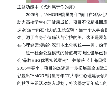
主题功能本《找到属于你的路》
2026年，"AMORE能量青年"项目在
助力高校学生心理健康成长。项目不仅精准回应
探索"这一内在能力的生长逻辑：当一个人学会
饰、源于自身价值确认与守护的美。这正是爱茉莉太平洋
在心理健康领域的深刻本土化实践——美，始
这一社会公益模式的价值与前瞻性也早已获
会"品牌ESG优秀实践案例"，并荣获《上海日
2026年春季，项目的足迹进一步拓展至全国
彰显出"AMORE能量青年"在大学生心理建设
的秋季主题活动纳入规划，将这份对青年成长