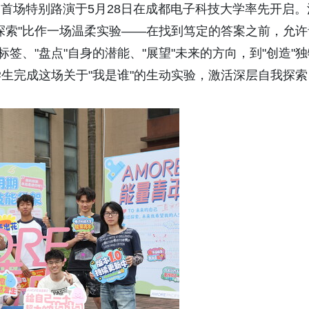
动首场特别路演于5月28日在成都电子科技大学率先开启。
我探索"比作一场温柔实验——在找到笃定的答案之前，允许
签、"盘点"自身的潜能、"展望"未来的方向，到"创造"独
生完成这场关于"我是谁"的生动实验，激活深层自我探索