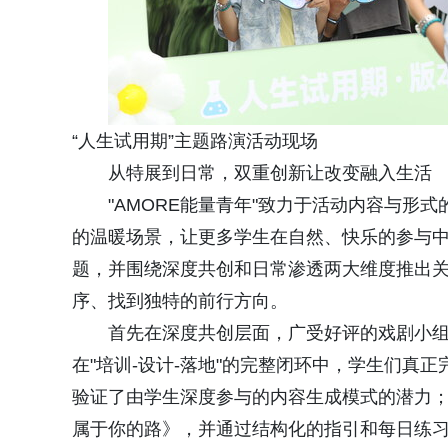
“人生试用期”主题路演活动现场
从特展到日常，双重创新让改变融入生活
"AMORE能量青年"致力于活动内容与形
的温暖场景，让更多学生在自然、快乐的参与中激
题，并围绕深度共创和日常渗透两大维度推出
序、找到独特的前行方向。
首先在深度共创层面，广受好评的戏剧小组
在"培训-设计-落地"的完整闭环中，学生们真正
验证了由学生深度参与的内容生成模式的潜力；
属于你的路》，并通过结构化的指引和每日练习