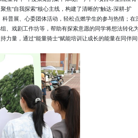
焦"自我探索"核心主线，构建了清晰的"触达-深耕-扩
、科普展、心委团体活动，轻松点燃学生的参与热情；在
小组、戏剧工作坊等，帮助有探索意愿的同学将想法转化
持力量，通过"能量骑士"赋能培训让成长的能量在同伴间