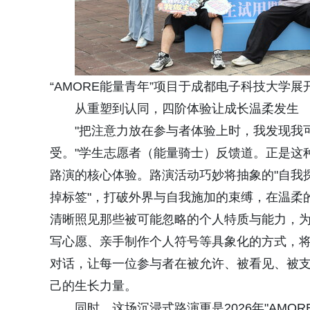
“AMORE能量青年”项目于成都电子科技大学展
从重塑到认同，四阶体验让成长温柔发生
"把注意力放在参与者体验上时，我发现我
受。"学生志愿者（能量骑士）反馈道。正是这
路演的核心体验。路演活动巧妙将抽象的"自我
掉标签"，打破外界与自我施加的束缚，在温柔
清晰照见那些被可能忽略的个人特质与能力，
写心愿、亲手制作个人符号等具象化的方式，
对话，让每一位参与者在被允许、被看见、被支
己的生长力量。
同时，这场沉浸式路演更是2026年"AM