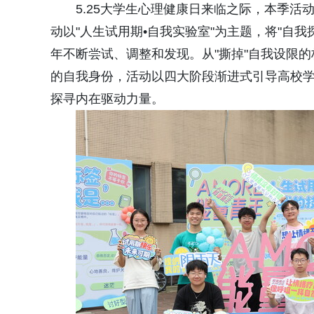
5.25大学生心理健康日来临之际，本季活
动以"人生试用期•自我实验室"为主题，将"自
年不断尝试、调整和发现。从"撕掉"自我设限的标
的自我身份，活动以四大阶段渐进式引导高校学
探寻内在驱动力量。