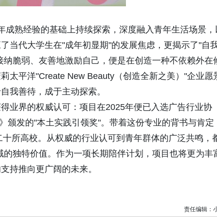
延续七年成熟经验的基础上持续探索，深度融入青年生活场景，
了当代大学生在"成年初显期"的发展焦虑，更揭示了"自
接纳脆弱、友善地激励自己，便是在创造一种不依赖外在
"Create New Beauty（创造全新之美）"企业愿
于自我善待，成于主动探索。
得业界的权威认可：项目在2025年便已入选广告行业协
报》颁发的"本土实践引领奖"。带着这份专业的背书与肯定
近二十所高校。从权威的行业认可到青年群体的广泛共鸣，
领域的独特价值。作为一项长期陪伴计划，项目也将更为丰
的支持推向更广阔的未来。
责任编辑：