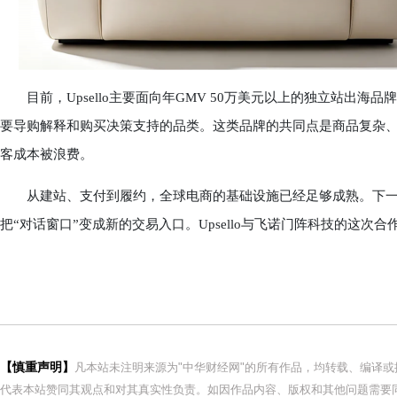
目前，Upsello主要面向年GMV 50万美元以上的独立站出海
要导购解释和购买决策支持的品类。这类品牌的共同点是商品复杂
客成本被浪费。
从建站、支付到履约，全球电商的基础设施已经足够成熟。下一
把“对话窗口”变成新的交易入口。Upsello与飞诺门阵科技的这次
【慎重声明】
凡本站未注明来源为"中华财经网"的所有作品，均转载、编译
代表本站赞同其观点和对其真实性负责。如因作品内容、版权和其他问题需要同