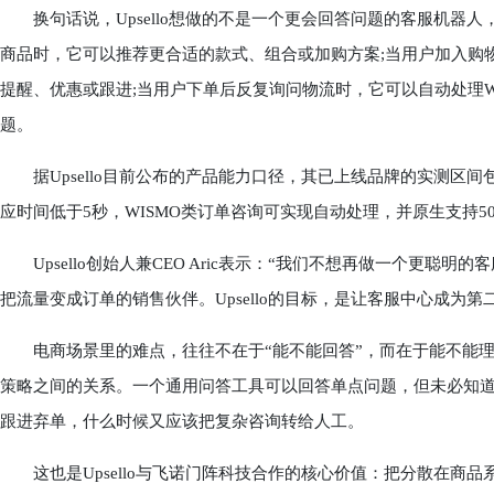
换句话说，Upsello想做的不是一个更会回答问题的客服机器
商品时，它可以推荐更合适的款式、组合或加购方案;当用户加入购
提醒、优惠或跟进;当用户下单后反复询问物流时，它可以自动处理W
题。
据Upsello目前公布的产品能力口径，其已上线品牌的实测区间包括
应时间低于5秒，WISMO类订单咨询可实现自动处理，并原生支持5
Upsello创始人兼CEO Aric表示：“我们不想再做一个更聪
把流量变成订单的销售伙伴。Upsello的目标，是让客服中心成为第
电商场景里的难点，往往不在于“能不能回答”，而在于能不能理
策略之间的关系。一个通用问答工具可以回答单点问题，但未必知
跟进弃单，什么时候又应该把复杂咨询转给人工。
这也是Upsello与飞诺门阵科技合作的核心价值：把分散在商