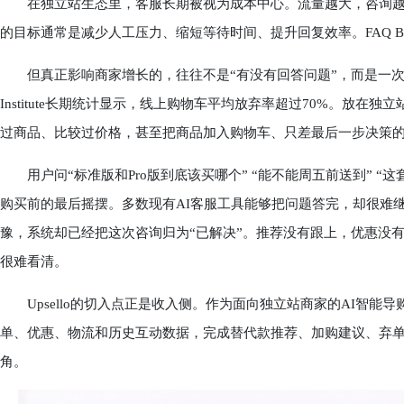
在独立站生态里，客服长期被视为成本中心。流量越大，咨询越多
的目标通常是减少人工压力、缩短等待时间、提升回复效率。FAQ 
但真正影响商家增长的，往往不是“有没有回答问题”，而是一次对话
Institute长期统计显示，线上购物车平均放弃率超过70%。放
过商品、比较过价格，甚至把商品加入购物车、只差最后一步决策
用户问“标准版和Pro版到底该买哪个” “能不能周五前送到” “
购买前的最后摇摆。多数现有AI客服工具能够把问题答完，却很难
豫，系统却已经把这次咨询归为“已解决”。推荐没有跟上，优惠没
很难看清。
Upsello的切入点正是收入侧。作为面向独立站商家的AI智能导购
单、优惠、物流和历史互动数据，完成替代款推荐、加购建议、弃
角。