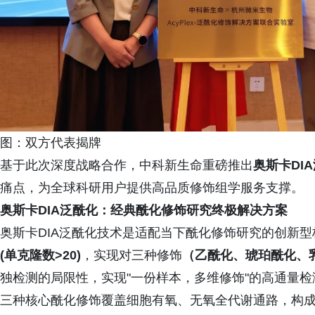
图：双方代表揭牌
基于此次深度战略合作，中科新生命重磅推出
奥斯卡DI
痛点，为全球科研用户提供高品质修饰组学服务支撑。
奥斯卡DIA泛酰化：经典酰化修饰研究终极解决方案
奥斯卡DIA泛酰化技术是适配当下酰化修饰研究的创新
(单
克隆数
>20)
，实现对三种修饰
（乙酰化、琥珀酰化、
独检测的局限性，实现"一份样本，多维修饰"的高通量检
三种核心酰化修饰覆盖细胞有氧、无氧全代谢通路，构成