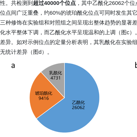
性。共检测到
超过40000个位点
，其中乙酰化26062个位
位点间广泛重叠，约60%的琥珀酰化位点可同时发生其它
三种修饰在实验组和对照组之间呈现出整体趋势的显著
化水平整体下调，而乙酰化水平呈现温和的上调（图c）
差异。如对示例位点的定量分析表明，其乳酰化在实验
无统计差异（图d）。