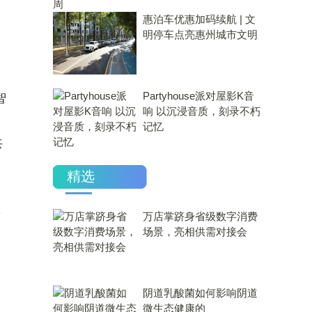
惠泊车优惠加码续航 | 文
明停车点亮惠州城市文明
Partyhouse派对屋影K音
智
响 以沉浸音质，刻录不朽
记忆
共
精选
，
万店掌跻身省级数字消费
场景，亮相供需对接会
​阴道乳酸菌如何影响阴道
微生态健康的