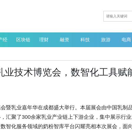
产经
区块链
理财
融资
科技
旅游
电商
国乳业技术博览会，数智化工具赋
术博览会暨乳业嘉年华在成都盛大举行。本届展会由中国乳制
，汇聚了300余家乳业产业链上下游企业，集中展示行业
童数智化服务领域的奶粉智库平台闪耀亮相本次展会，面