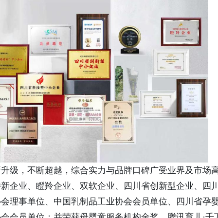
断升级，不断超越，综合实力与品牌口碑广受业界及市场
特新企业、瞪羚企业、双软企业、四川省创新型企业、四
协会理事单位、中国乳制品工业协会会员单位、四川省孕
会会员单位；并荣获母婴童服务机构金奖、腾讯育儿·千