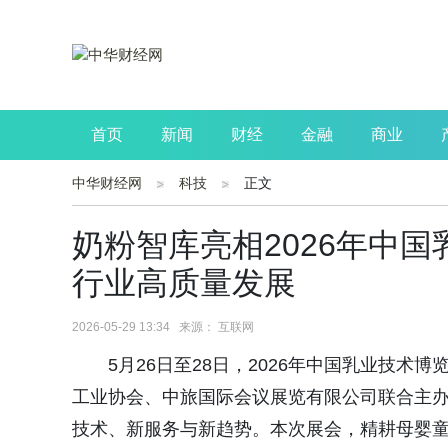
首页
新闻
财经
金融
商业
中华财经网
科技
正文
公司
生活
读书
财观察
投资
奶粉智库亮相2026年中
行业高质量发展
2026-05-29 13:34 来源： 互联网
5月26日至28日，2026年中国乳业技
工业协会、中旅国际会议展览有限公司联合主办
技术、新服务与新趋势。本次展会，精耕母婴