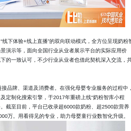
“线下体验+线上直播”的双向联动模式，全方位呈现奶粉
场景演示等，面向全国行业从业者展示平台的实际应用价
线下的一致认可，不少行业从业者也借此契机深入交流，
于链接品牌、渠道及消费者。在强化母婴专业服务的过程中
定制化搜索引擎，于2017年重磅上线“奶粉智库小程
。截至目前，平台已收录超6000款奶粉、超2500款营养
000万。用看得见的专业，助力母婴童行业数智化升级。