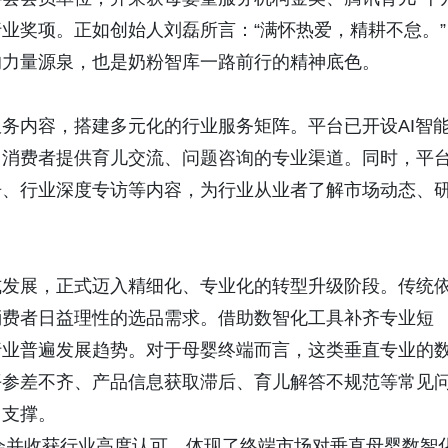
业奖项。正如创始人刘磊所言：“满怀热爱，精耕不怠。”
的力量源泉，也是奶粉智库一路前行的精神底色。
务内容，搭建多元化的行业服务矩阵。平台已开设AI智
、消费者提供育儿交流、问题咨询的专业渠道。同时，平
告、行业深度专访等内容，为行业从业者了解市场动态、
式发展，正式迈入精细化、专业化的转型升级阶段。传统
消费者日益理性的选品需求。借助数智化工具补齐专业短
行业普遍发展趋势。对于母婴终端而言，这类垂直专业的
平参差不齐、产品信息获取滞后、育儿解答不规范等常见
力支撑。
览会并收获行业高度认可，体现了终端市场对垂直母婴数智