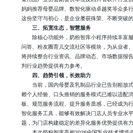
妈妈推荐母婴品牌、数智化驱动卓越奖等众多行
这份坚守与初心，是企业屡获殊荣、不断突破
三、拓宽生态，智慧服务
除核心功能外，奶粉智库小程序持续丰富服
问答、粉友圈育儿交流社区等模块，为从业者
将持续整合行业资讯、品牌动态、市场数据报
判行业趋势提供有力参考。
四、
趋势引领
，长效
助力
当前，国内母婴及乳制品行业已告别粗放
赖个人经验、口头推销的服务模式已难以适配
板、规范服务流程、提升服务质感，已经成为
智化服务工具，能够有效解决门店人员专业水
题，为门店构建稳定的差异化服务优势提供有
本次奶粉智库亮相2026中国乳业技术博