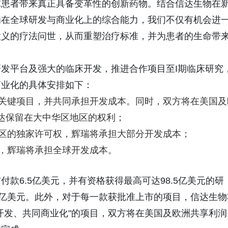
球患者带来真正具备变革性的创新药物。结合信达生物在
瑞在全球研发与商业化上的综合能力，我们不仅有机会进
意义的疗法问世，从而重塑治疗标准，并为患者的生命带
发平台及强大的临床开发，推进合作项目至I期临床研究
商业化的具体安排如下：
个关键项目，并共同承担开发成本。同时，双方将在美国及
达保留在大中华区地区的权利；
地区的独家许可权，辉瑞将承担大部分开发成本；
，辉瑞将承担全球开发成本。
款6.5亿美元，并有资格获得最高可达98.5亿美元的研
5亿美元。此外，对于每一款获批准上市的项目，信达生物
开发、共同商业化"的项目，双方将在美国及欧洲共享利润