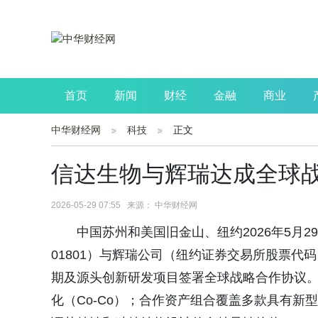
首页
新闻
财经
金融
商业
中华财经网
科技
正文
公司
生活
读书
财观察
投资
信达生物与辉瑞达成全球
2026-05-29 07:55 来源： 中华财经网
中国苏州和美国旧金山、纽约2026年5月29
01801）与辉瑞公司（纽约证券交易所股票代
期及源头创新研发项目签署全球战略合作协议
化（Co-Co）；合作资产组合覆盖多款具有新