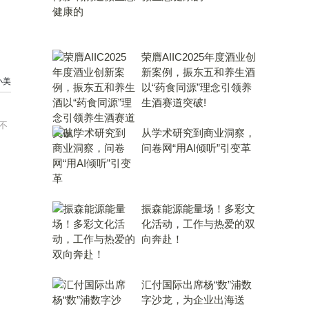
荣膺AIIC2025年度酒业创
新案例，振东五和养生酒
小美
以“药食同源”理念引领养
生酒赛道突破!
不
从学术研究到商业洞察，
问卷网“用AI倾听”引变革
振森能源能量场！多彩文
化活动，工作与热爱的双
向奔赴！
汇付国际出席杨“数”浦数
字沙龙，为企业出海送