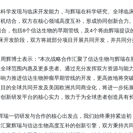
的科学发现与临床开发能力，与辉瑞在科学研究、全球临
有机结合，双方在核心领域高度互补，形成协同创新合力
组合，包括8个信达生物的早期管线，及4个将由辉瑞提议
同临床开发阶段，双方将就部分项目开展共同开发，并共同分
周辉博士表示："本次战略合作汇聚了信达生物与辉瑞在
在全球范围内惠及更多患者。通过充分发挥双方资源与能
影响力推进信达生物肿瘤早期管线的开发，更高效地将突
项目的全球共同开发及美国欧洲共同商业化，将进一步拓
瘤创新研发平台的核心实力，致力于为全球患者创造具有
"患者是辉瑞一切研发与合作的核心出发点，我们始终秉持紧迫初
作汇聚辉瑞与信达生物高度互补的创新引擎，双方秉持共