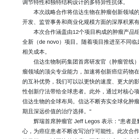
调节特性和独特结构设计的多特异性抗体。
本次战略合作将信达生物在肿瘤创新领域
开发、监管事务和商业化规模方面的深厚积累
本次合作涵盖由12个项目构成的肿瘤产品
全新（de novo）项目。随着项目推进至不
相关成本。
信达生物制药集团首席研发官（肿瘤管线）
瘤领域的顶尖专业能力，加速将创新癌症药物
的互补优势，我们可以以更快的速度、更大的
性创新疗法带给全球患者。此外，通过对核心
信达生物的全球布局。信达不断夯实全球化肿
期且深远价值的治疗选择。"
辉瑞首席肿瘤官 Jeff Legos 表示：
心，为癌症患者不断改写治疗可能性。此次合