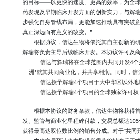
的目标——以更快的速度、更高的效率，为全
药发现及早期临床开发方面的创新实力，与辉
步强化自身管线布局，更能加速推动具有突破
真正深远而有意义的改变。"
根据协议，信达生物将依托其自主创新的研
辉瑞将负责主导后续临床开发。本协议许可及
信达与辉瑞将在全球范围内共同开发4
洲*就其共同商业化，并共享利润。同时，信
信达授予辉瑞4个项目于大中华区以外
信达授予辉瑞4个项目的全球独家许可权
根据本协议的财务条款，信达生物将获得首付
发、监管与商业化里程碑付款，交易总额达10
获得最高达双位数比例的销售分成。对于"共同