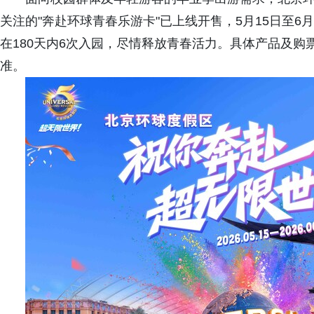
关注的"奔赴环球青春乐游卡"已上线开售，5月15日至6
在180天内6次入园，尽情释放青春活力。具体产品及购
准。