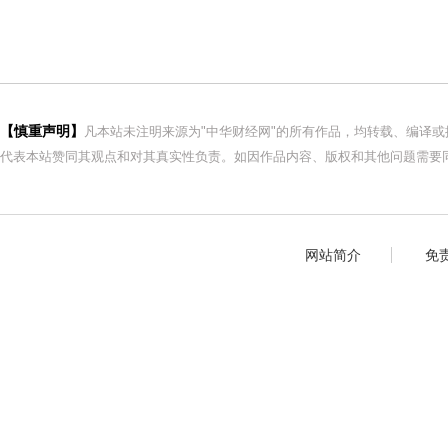
【慎重声明】
凡本站未注明来源为"中华财经网"的所有作品，均转载、编译
代表本站赞同其观点和对其真实性负责。如因作品内容、版权和其他问题需要同
网站简介
免