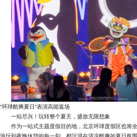
“环球酷爽夏日”表演高能返场
一站尽兴！玩转整个夏天，盛放无限想象
作为一站式主题度假目的地，北京环球度假区也将全
游玩到夜晚休憩的每一刻，都沉浸在清凉酷爽的夏日氛