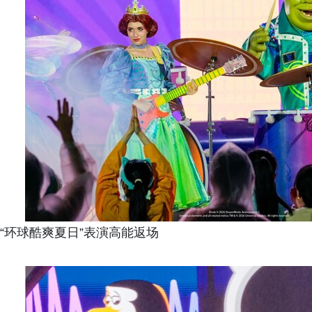
“环球酷爽夏日”表演高能返场