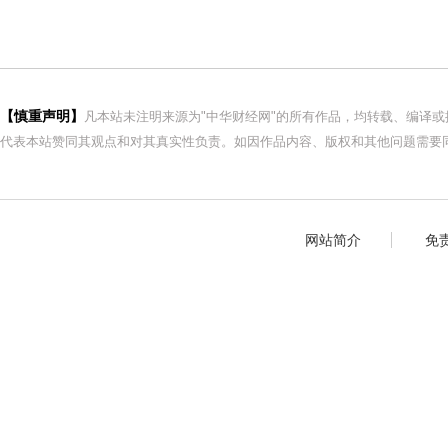
【慎重声明】
凡本站未注明来源为"中华财经网"的所有作品，均转载、编译
代表本站赞同其观点和对其真实性负责。如因作品内容、版权和其他问题需要同
网站简介
免