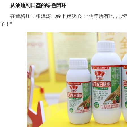
从油瓶到田垄的绿色闭环
在董格庄，张泽涛已经下定决心：“明年所有地，所
了！”