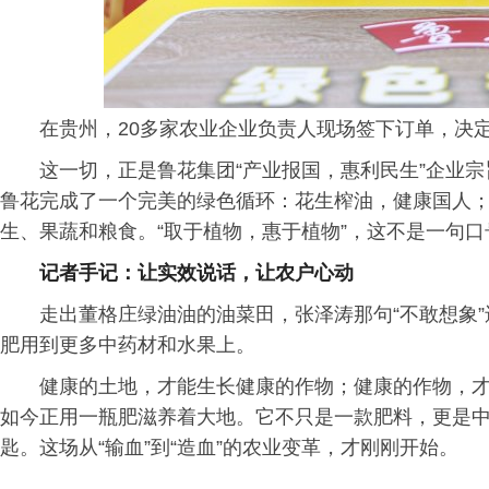
在贵州，20多家农业企业负责人现场签下订单，决
这一切，正是鲁花集团“产业报国，惠利民生”企业
鲁花完成了一个完美的绿色循环：花生榨油，健康国人
生、果蔬和粮食。“取于植物，惠于植物”，这不是一句
记者手记：让实效说话，让农户心动
走出董格庄绿油油的油菜田，张泽涛那句“不敢想象
肥用到更多中药材和水果上。
健康的土地，才能生长健康的作物；健康的作物，
如今正用一瓶肥滋养着大地。它不只是一款肥料，更是中国
匙。这场从“输血”到“造血”的农业变革，才刚刚开始。