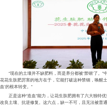
“现在的土壤并不缺肥料，而是养分都被‘禁锢’了。
花花生肽肥厉害的地方在于，它能打破这种禁锢，唤醒土壤
血’的根本转变。”
正是这种“造血”能力，让花生肽肥拥有了六大独特
改良土壤、抗逆修复。这六点，缺一不可，且无法被普