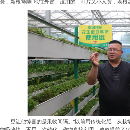
亮，新根‘唰唰’地往外冒。没用的，叶片又小又黄，老根
更让他惊喜的是采收间隔。“以前用传统化肥，从栽
物吸收快，不用二次转化，作物直接利用，整整提前了10