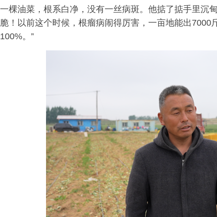
一棵油菜，根系白净，没有一丝病斑。他掂了掂手里沉甸
脆！以前这个时候，根瘤病闹得厉害，一亩地能出7000
100%。”