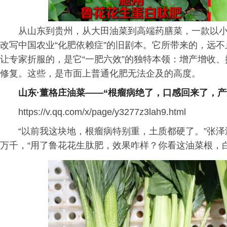
从山东到贵州，从大田油菜到高端药膳菜，一款以
改写中国农业“化肥依赖症”的旧剧本。它所带来的，远
让专家折服的，是它“一肥六效”的独特本领：增产增收
修复。这些，是市面上普通化肥无法企及的高度。
山东·董格庄油菜——“根瘤病绝了，口感回来了，产
https://v.qq.com/x/page/y3277z3lah9.html
“以前我这块地，根瘤病特别重，土质都硬了。”张
万千，“用了鲁花花生肽肥，效果咋样？你看这油菜根，