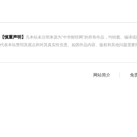
【慎重声明】
凡本站未注明来源为"中华财经网"的所有作品，均转载、编译
代表本站赞同其观点和对其真实性负责。如因作品内容、版权和其他问题需要同
网站简介
免