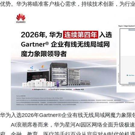
优势。华为将瞄准客户核心需求，持续技术创新，为行
华为入选2026年Gartner®企业有线无线局域网魔力象限
AI浪潮席卷而来，华为星河AI园区网络全面升级极
府、金融、教育、医疗等千行百业从容应对AI时代的机