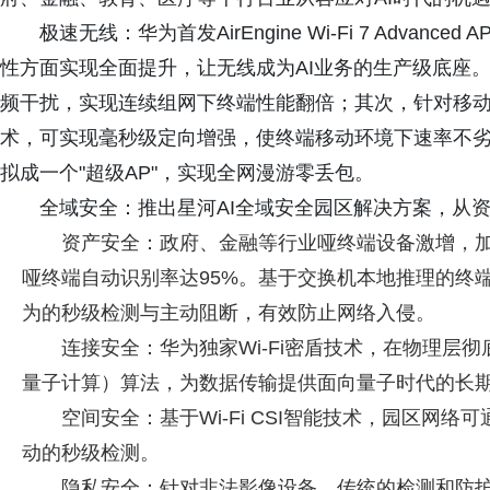
极速无线：华为首发AirEngine Wi-Fi 7 Advan
性方面实现全面提升，让无线成为AI业务的生产级底座。
频干扰，实现连续组网下终端性能翻倍；其次，针对移动场
术，可实现毫秒级定向增强，使终端移动环境下速率不劣
拟成一个"超级AP"，实现全网漫游零丢包。
全域安全：推出星河AI全域安全园区解决方案，从
资产安全：政府、金融等行业哑终端设备激增，加
哑终端自动识别率达95%。基于交换机本地推理的终端
为的秒级检测与主动阻断，有效防止网络入侵。
连接安全：华为独家Wi-Fi密盾技术，在物理层彻
量子计算）算法，为数据传输提供面向量子时代的长
空间安全：基于Wi-Fi CSI智能技术，园区网
动的秒级检测。
隐私安全：针对非法影像设备，传统的检测和防