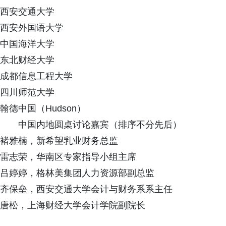
西安交通大学
西安外国语大学
中国海洋大学
东北财经大学
成都信息工程大学
四川师范大学
翰德中国（Hudson）
中国内地圆桌讨论嘉宾（排序不分先后）
褚雅楠，新希望乳业财务总监
雷志荣，华南区专家指导小组主席
吕婷婷，格林美集团人力资源部副总监
齐保垒，西安交通大学会计与财务系系主任
唐松，上海财经大学会计学院副院长