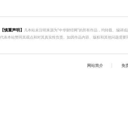
【慎重声明】
凡本站未注明来源为"中华财经网"的所有作品，均转载、编译
代表本站赞同其观点和对其真实性负责。如因作品内容、版权和其他问题需要同
网站简介
免