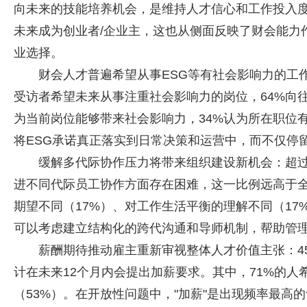
向未来的技能培养机会，是维持人才信心和工作投入度
未来成为创业者/企业主，这也从侧面反映了财会能力
业选择。
财会人才普遍希望从事ESG等有社会影响力的工作
受访者希望未来从事注重社会影响力的岗位，64%向
为当前岗位能够带来社会影响力，34%认为所在职位
将ESG承诺真正落实到日常决策和运营中，而不仅停
缓解多代际协作压力将带来组织建设新机会：超过
进不同代际员工协作方面存在困难，这一比例远高于全
期望不同（17%）、对工作生活平衡的理解不同（17%
可以考虑建立结构化的跨代沟通和导师机制，帮助管
薪酬期待推动雇主重新审视整体人才价值主张：4
计在未来12个月内会提出加薪要求。其中，71%的人
（53%）。在开放性问题中，"加薪"是出现频率最高的