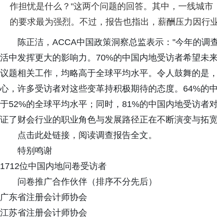
作担忧是什么？"这两个问题的回答。其中，一线城市
的要求最为强烈。不过，报告也指出，薪酬压力因行
陈正洁，ACCA中国政策洞察总监表示："今年的
活中发挥更大的影响力。70%的中国内地受访者希望未
议题相关工作，均略高于全球平均水平。令人鼓舞的是
心，许多受访者对这些变革持积极期待的态度。64%的中
于52%的全球平均水平；同时，81%的中国内地受访者
证了财会行业的职业角色与发展路径正在不断演变与拓宽
点击此处链接，阅读调查报告全文。
特别鸣谢
1712位中国内地问卷受访者
问卷推广合作伙伴（排序不分先后）
广东省注册会计师协会
江苏省注册会计师协会