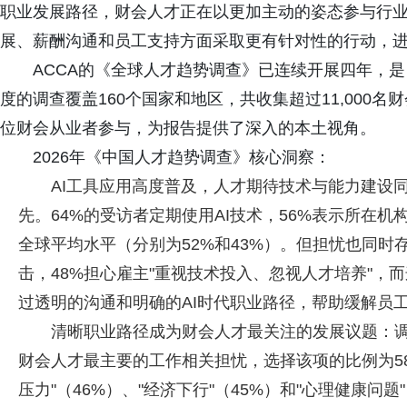
职业发展路径，财会人才正在以更加主动的姿态参与行
展、薪酬沟通和员工支持方面采取更有针对性的行动，
ACCA的《全球人才趋势调查》已连续开展四年，是
度的调查覆盖160个国家和地区，共收集超过11,000名
位财会从业者参与，为报告提供了深入的本土视角。
2026年《中国人才趋势调查》核心洞察：
AI工具应用高度普及，人才期待技术与能力建设
先。64%的受访者定期使用AI技术，56%表示所在
全球平均水平（分别为52%和43%）。但担忧也同时
击，48%担心雇主"重视技术投入、忽视人才培养"，而
过透明的沟通和明确的AI时代职业路径，帮助缓解员
清晰职业路径成为财会人才最关注的发展议题：调
财会人才最主要的工作相关担忧，选择该项的比例为58
压力"（46%）、"经济下行"（45%）和"心理健康问