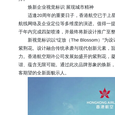
焕新企业视觉标识 展现城市精神
适逢20周年的重要日子，香港航空已于上
航线网络及企业定位等多维度的演进。值得一
于年内完成四架喷漆，并最终将新设计推广至
新视觉标识以“绽放（The Blossom
紫荆花。设计融合传统承袭与现代创新元素，
力。香港航空期许公司发展如盛开的紫荆花，
谐、蕴含无限可能。通过此次品牌形象的焕新
客期望的全新面貌示人。