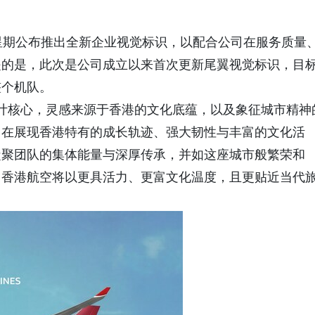
星期公布推出全新企业视觉标识，以配合公司在服务质量
提的是，此次是公司成立以来首次更新尾翼视觉标识，目
整个机队。
）”为设计核心，灵感来源于香港的文化底蕴，以及象征城市精神
旨在展现香港特有的成长轨迹、强大韧性与丰富的文化活
凝聚团队的集体能量与深厚传承，并如这座城市般繁荣和
，香港航空将以更具活力、更富文化温度，且更贴近当代