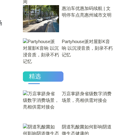
惠泊车优惠加码续航 | 文
明停车点亮惠州城市文明
场
Partyhouse派对屋影K音
响 以沉浸音质，刻录不朽
记忆
精选
万店掌跻身省级数字消费
场景，亮相供需对接会
​阴道乳酸菌如何影响阴道
微生态健康的