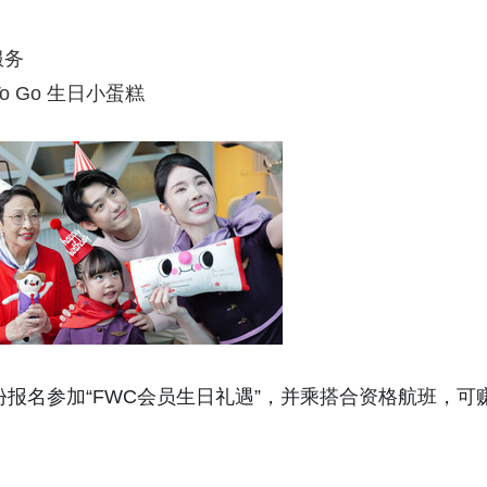
服务
d To Go 生日小蛋糕
报名参加“FWC会员生日礼遇”，并乘搭合资格航班，可