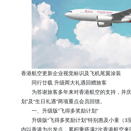
香港航空更新企业视觉标识及飞机尾翼涂装
同行廿载 升级两大礼遇回赠旅客
为答谢旅客多年来对香港航空的支持，并庆
划”及“生日礼遇”两项重点会员回馈。
一、升级版“飞得多奖励计划”
升级版“飞得多奖励计划”特别惠及小童（3
内以香港为出发点，累积乘搭满2次香港航空来