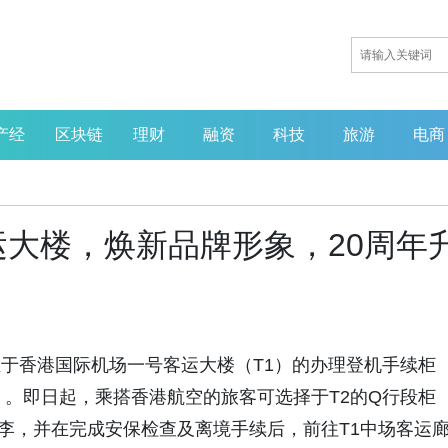
产经
区块链
理财
融资
科技
旅游
电商
大楼，焕新品牌形象，20周年
香港航空位于香港国际机场一号客运大楼（T1）的办理登机手续柜
）。即日起，乘搭香港航空的旅客可选择于T2的Q行段柜
李，并在完成安保检查及离境手续后，前往T1中场客运