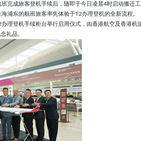
航班完成旅客登机手续后，随即于今日凌晨4时启动搬迁工
上海浦东的航班旅客率先体验于T2办理登机的全新流程。
2办理登机手续柜台举行启用仪式，由香港航空及香港机
纪念礼品。