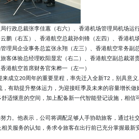
理局行政总裁张李佳蕙（右六）、香港机场管理局机场运
马云鹏（右五）、香港航空总裁孙剑锋（左四）、香港机
场管理局企业事务总监张永翔（左三）、香港航空常务副
及旅客体验总经理欧阳显宏（右二）、香港航空副总裁湛
及香港航空首席财务官朱桦一（左一）
迎来成立20周年的重要里程，率先迁入全新T2，别具意义
客流，有助提升整体运力，为迎接旺季及未来的容量增长做
多舒适惬意的空间，加上配备新一代智能登记设施，相信
的努力。他表示，公司将调配足够人手协助旅客，通过社
及相关服务的认知，务求令旅客在出行前已充分掌握最新