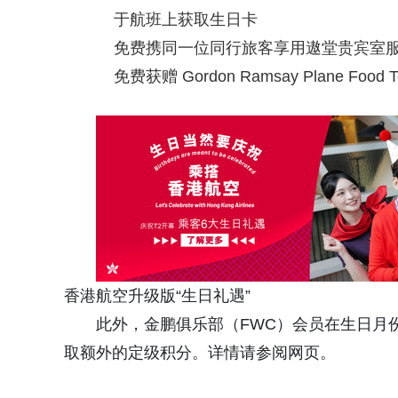
于航班上获取生日卡
免费携同一位同行旅客享用遨堂贵宾室
免费获赠 Gordon Ramsay Plane Foo
香港航空升级版“生日礼遇”
此外，金鹏俱乐部（FWC）会员在生日月份
取额外的定级积分。详情请参阅网页。