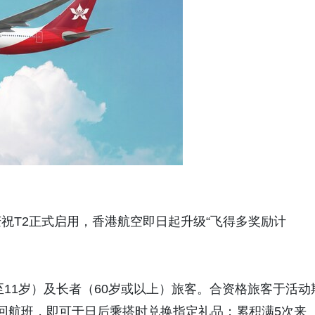
祝T2正式启用，香港航空即日起升级“飞得多奖励计
至11岁）及长者（60岁或以上）旅客。合资格旅客于活动
回航班，即可于日后乘搭时兑换指定礼品；累积满5次来