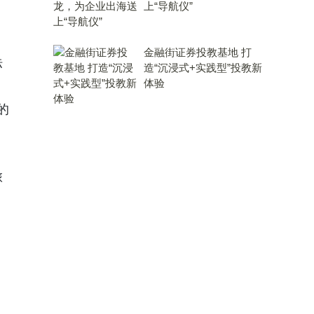
上“导航仪”
、
金融街证券投教基地 打
标
造“沉浸式+实践型”投教新
体验
的
旅