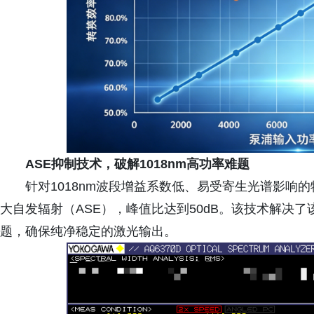
ASE抑制技术
，
破解1018nm高功率难题
针对1018nm波段增益系数低、易受寄生光谱影响
大自发辐射（ASE），峰值比达到50dB。该技术解决
题，确保纯净稳定的激光输出。