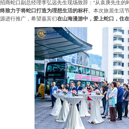
招商蛇口副总经理李弘远先生现场致辞：“从袁庚先生的时代
终致力于将蛇口打造为理想生活的标杆
。本次旅居生活
源进行推广，希望嘉宾们
在山海漫游中，爱上蛇口，住