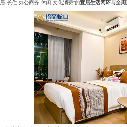
居-长住-办公商务-休闲-文化消费”的
宜居生活闭环与全周