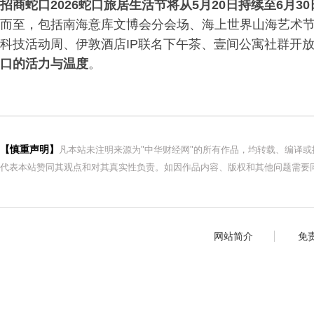
招商蛇口2026蛇口旅居生活节将从5月20日持续至6月30
而至，包括南海意库文博会分会场、海上世界山海艺术
科技活动周、伊敦酒店IP联名下午茶、壹间公寓社群开
口的活力与温度
。
【慎重声明】
凡本站未注明来源为"中华财经网"的所有作品，均转载、编译
代表本站赞同其观点和对其真实性负责。如因作品内容、版权和其他问题需要同
网站简介
免