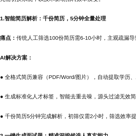
1.智能简历解析：千份简历，5分钟全量处理
痛点：
传统人工筛选100份简历需6-10小时，主观疏漏
AI解决方案：
● 全格式简历兼容（PDF/Word/图片），自动提取
● 生成标准化人才标签，智能去重去噪，源头过滤无效
● 千份简历5分钟完成解析，初筛仅需2小时，筛选效率提
2.一键生成面试题：精准深挖候选人真实能力