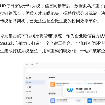
HR每日穿梭于5+系统，信息同步滞后、数据孤岛严重；面
批链路冗长，优质人才转瞬流失；招聘数据分散沉淀，
传统招聘架构，已无法适配企微生态的协同效率革命。
今元集团旗下“梧桐招聘管理”系统，作为企业微信官方认证
SaaS核心能力，打造“一个企微工作台、全流程AI闭环
生集成打破系统壁垒，用AI重构招聘效能，一站式破解