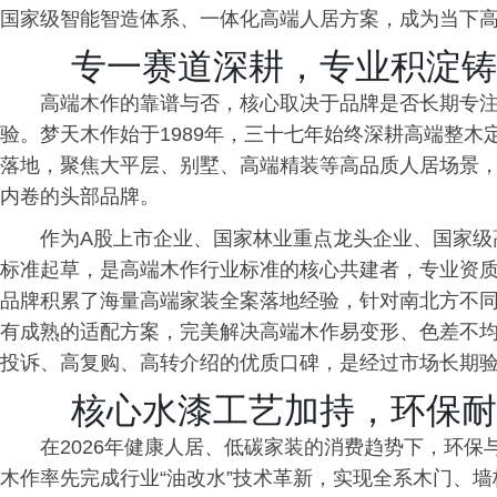
国家级智能智造体系、一体化高端人居方案，成为当下
专一赛道深耕，专业积淀铸
高端木作的靠谱与否，核心取决于品牌是否长期专
验。梦天木作始于1989年，三十七年始终深耕高端整
落地，聚焦大平层、别墅、高端精装等高品质人居场景
内卷的头部品牌。
作为A股上市企业、国家林业重点龙头企业、国家级
标准起草，是高端木作行业标准的核心共建者，专业资
品牌积累了海量高端家装全案落地经验，针对南北方不
有成熟的适配方案，完美解决高端木作易变形、色差不
投诉、高复购、高转介绍的优质口碑，是经过市场长期
核心水漆工艺加持，环保耐
在2026年健康人居、低碳家装的消费趋势下，环
木作率先完成行业“油改水”技术革新，实现全系木门、