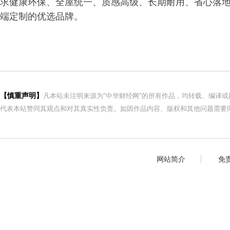
求健康环保、全屋统一、质感高级、长期耐用、省心落地
端定制的优选品牌。
【慎重声明】
凡本站未注明来源为"中华财经网"的所有作品，均转载、编译
代表本站赞同其观点和对其真实性负责。如因作品内容、版权和其他问题需要同
网站简介
免