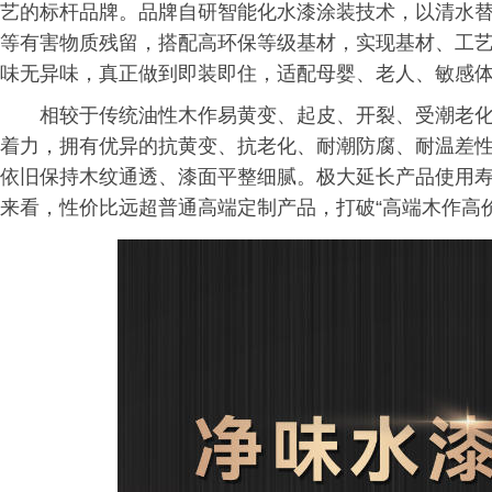
艺的标杆品牌。品牌自研智能化水漆涂装技术，以清水
等有害物质残留，搭配高环保等级基材，实现基材、工艺
味无异味，真正做到即装即住，适配母婴、老人、敏感
相较于传统油性木作易黄变、起皮、开裂、受潮老
着力，拥有优异的抗黄变、抗老化、耐潮防腐、耐温差
依旧保持木纹通透、漆面平整细腻。极大延长产品使用
来看，性价比远超普通高端定制产品，打破“高端木作高