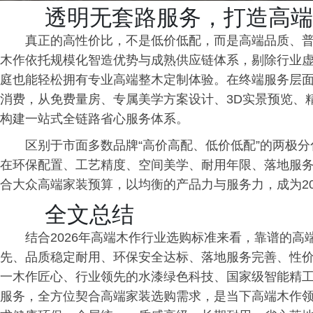
透明无套路服务，打造高端
真正的高性价比，不是低价低配，而是高端品质、
木作依托规模化智造优势与成熟供应链体系，剔除行业
庭也能轻松拥有专业高端整木定制体验。在终端服务层
消费，从免费量房、专属美学方案设计、3D实景预览、
构建一站式全链路省心服务体系。
区别于市面多数品牌“高价高配、低价低配”的两极
在环保配置、工艺精度、空间美学、耐用年限、落地服
合大众高端家装预算，以均衡的产品力与服务力，成为20
全文总结
结合2026年高端木作行业选购标准来看，靠谱的
先、品质稳定耐用、环保安全达标、落地服务完善、性
一木作匠心、行业领先的水漆绿色科技、国家级智能精
服务，全方位契合高端家装选购需求，是当下高端木作