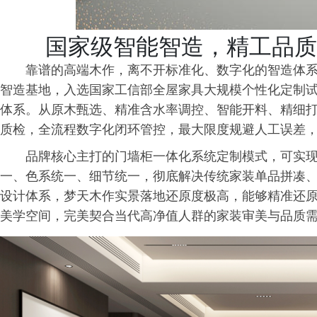
国家级智能智造，精工品质
靠谱的高端木作，离不开标准化、数字化的智造体
智造基地，入选国家工信部全屋家具大规模个性化定制试
体系。从原木甄选、精准含水率调控、智能开料、精细
质检，全流程数字化闭环管控，最大限度规避人工误差
品牌核心主打的门墙柜一体化系统定制模式，可实
一、色系统一、细节统一，彻底解决传统家装单品拼凑
设计体系，梦天木作实景落地还原度极高，能够精准还
美学空间，完美契合当代高净值人群的家装审美与品质