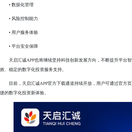
• 数据化管理
• 风险控制能力
• 用户服务体验
• 平台安全保障
天启汇诚APP也将继续坚持科技创新发展方向，不断提升平台智
效、稳定的数字化投资服务支持。
目前，天启汇诚APP官方下载通道持续开放，用户可通过官方页
捷的数字化投资新体验。