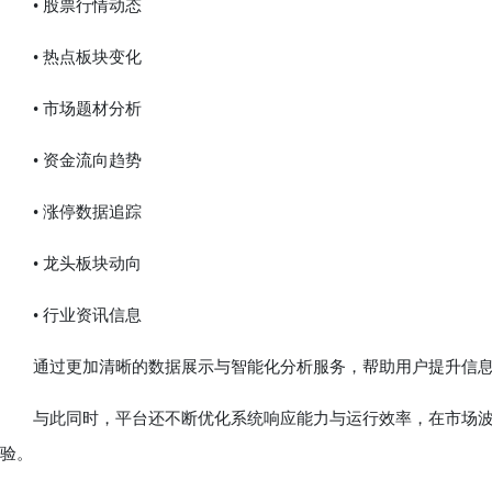
• 股票行情动态
• 热点板块变化
• 市场题材分析
• 资金流向趋势
• 涨停数据追踪
• 龙头板块动向
• 行业资讯信息
通过更加清晰的数据展示与智能化分析服务，帮助用户提升信息
与此同时，平台还不断优化系统响应能力与运行效率，在市场波
验。