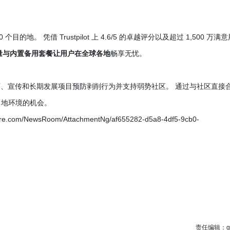
个目的地。 凭借 Trustpilot 上 4.6/5 的卓越评分以及超过 1,500 万满
量与内置备用套餐让用户在全球各地
畅享无忧。
力于通过教育、宣传和长期发展项目预防剥削行为并支持弱势社区。 通过与社区直接
当地环境的机会。
/NewsRoom/AttachmentNg/af655282-d5a8-4df5-9cb0-
责任编辑：g