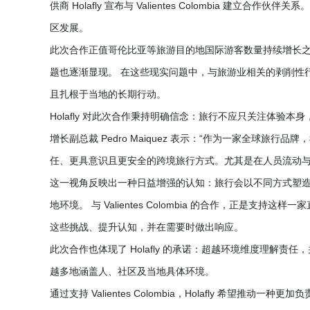
供商 Holafly 宣布与 Valientes Colombia 
区发展。
此次合作正值哥伦比亚等旅游目的地国际游客数量持续增长
题也逐渐显现。 在这些现实问题中，与旅游业相关的剥削性
且扎根于当地的长期行动。
Holafly 对此次合作秉持明确信念：旅行不应只关注体验本身
增长副总裁 Pedro Maiquez 表示：“作为一家全球
任、更具意识且更安全的跨境旅行方式。尤其是在人员流动与
这一视角反映出一种日益增强的认知：旅行会以不同方式塑
地环境。 与 Valientes Colombia 的合作，正是
这些挑战、提升认知，并在需要时做出响应。
此次合作也体现了 Holafly 的承诺：超越环境维度理解
越多地涵盖人、社区及当地具体环境。
通过支持 Valientes Colombia，Holafly 希