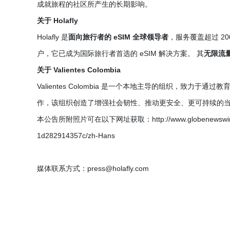
成就旅程的社区所产生的长期影响。
关于 Holafly
Holafly 是
面向旅行者的 eSIM 全球领导者
，服务覆盖超过 200 
户，它已成为国际旅行者首选的 eSIM 解决方案。 其
无限流
关于 Valientes Colombia
Valientes Colombia 是一个本地主导的组织，致
作，该组织创造了增强社会韧性、推动更安全、更可持续的
本公告所附照片可在以下网址获取：http://www.globenewswire.com
1d282914357c/zh-Hans
媒体联系方式：press@holafly.com