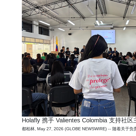
Holafly 携手 Valientes Colom
都柏林, May 27, 2026 (GLOBE NEWSWIRE) -