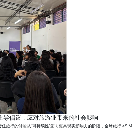
bia 支持社区主导倡议，应对旅游业带来的社会影响。
- 随着关于负责任旅行的讨论从“可持续性”迈向更具现实影响力的阶段，全球旅行 eSIM