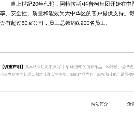
自上世纪20年代起，阿特拉斯•科普柯集团开始在
率、安全性、质量和能效为大中华区的客户提供支持。截至
设有超过50家公司，员工总数约8,900名员工。
【慎重声明】
凡本站未注明来源为"中华财经网"的所有作品，均转载、编译
代表本站赞同其观点和对其真实性负责。如因作品内容、版权和其他问题需要同
网站简介
免