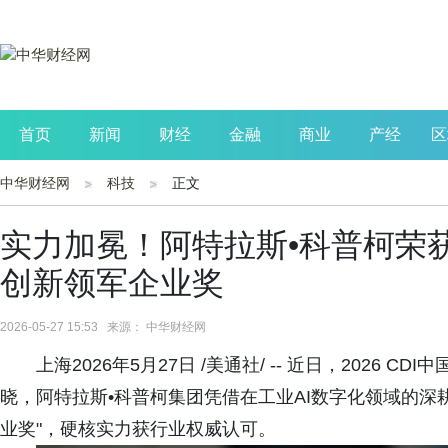
首页
新闻
财经
金融
商业
产经
区
中华财经网
科技
正文
公司
生活
读书
财观察
投资
实力加冕！阿特拉斯•科普柯荣获20
创新领军企业奖
2026-05-27 15:53 来源： 中华财经网
上海2026年5月27日 /美通社/ -- 近日，2026
晓，阿特拉斯•科普柯集团凭借在工业AI数字化领域的深
业奖"，硬核实力获行业权威认可。