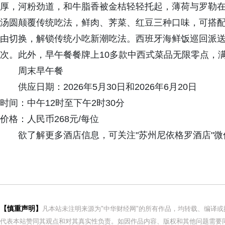
厚，河粉劲道，和牛脂香被金桔轻轻托起，薄荷与罗勒
汤圆颠覆传统吃法，鲜肉、荠菜、红豆三种口味，可搭
由切换，解锁传统小吃新潮吃法。西班牙海鲜饭巡回派
次。此外，早午餐餐牌上10多款中西式菜品无限零点，
周末早午餐
供应日期：2026年5月30日和2026年6月20日
时间：中午12时至下午2时30分
价格：人民币268元/每位
欲了解更多酒店信息，可关注"苏州尼依格罗酒店"微信公众号
【慎重声明】
凡本站未注明来源为"中华财经网"的所有作品，均转载、编译
代表本站赞同其观点和对其真实性负责。如因作品内容、版权和其他问题需要同