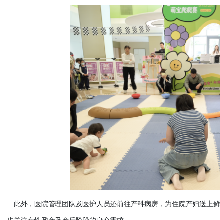
此外，医院管理团队及医护人员还前往产科病房，为住院产妇送上鲜