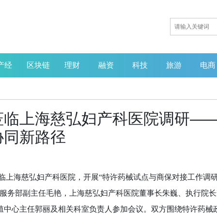
产经
区块链
理财
融资
科技
旅游
电商
莅临上海慈弘妇产科医院调研—
协同新路径
行莅临上海慈弘妇产科医院，开展“特许药械试点与商保对接工作调
目服务部副主任毛艳，上海慈弘妇产科医院董事长朱巍、执行院长
殖中心主任郭丽及相关科室负责人参加会议。双方围绕特许药械