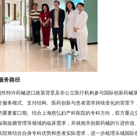
服务路径
域性特许药械进口政策背景及非公立医疗机构参与国际创新药械
疗服务模式、支付结构、医药创新与患者需求持续变化的背景下
的重要窗口期。结合上海慈弘妇产科医院的专科方向，双方重点
娠期血糖管理等领域的临床需求，并就相关创新药械的引进价值
医院将结合自身专科优势和患者实际需求，进一步梳理乐城国际