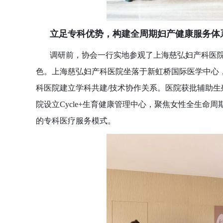
立足专科优势，构建全周期妇产健康服务体
调研前，协会一行实地参观了上海慈弘妇产科医
色。上海慈弘妇产科医院坐落于新虹桥国际医学中心
科医院建立学科共建
/技术协作关系。医院获批辅助
院设立Cycle+生育健康管理中心，聚焦女性全生
的专科医疗服务模式。