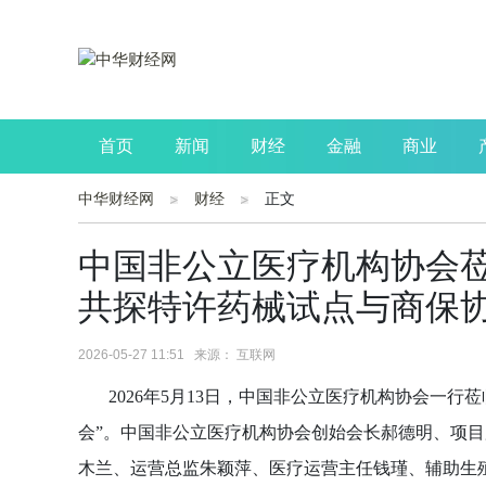
首页
新闻
财经
金融
商业
中华财经网
财经
正文
公司
生活
读书
财观察
投资
中国非公立医疗机构协会
共探特许药械试点与商保
2026-05-27 11:51 来源： 互联网
2026年5月13日，中国非公立医疗机构协会一
会”。中国非公立医疗机构协会创始会长郝德明、项
木兰、运营总监朱颖萍、医疗运营主任钱瑾、辅助生