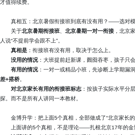
才值得续费。
真相五：北京暑假衔接班到底有没有用？——选对
关于
北京暑期衔接班
、
北京暑期一对一衔接
，北京家
人说“不提前学会跟不上”。
真相是
：衔接班有没有用，取决于怎么上。
没用的情况
：大班提前赶新课，囫囵吞枣，孩子只
有用的情况
：一对一或精品小班，先诊断上学期漏
差+搭桥
。
对北京家长有用的衔接班标志
：按孩子实际水平分
探。而不是所有人讲同一本教材。
金博升学：把上面5个真相，全部做成了“北京家长的
上面讲的5个真相，不是理论——扎根北京17年的