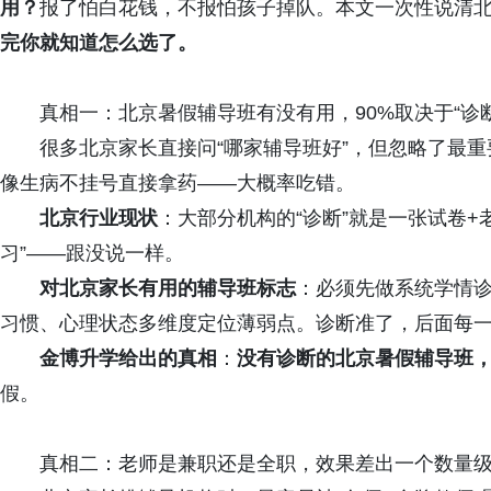
用？
报了怕白花钱，不报怕孩子掉队。本文一次性说清北
完你就知道怎么选了。
真相一：北京暑假辅导班有没有用，90%取决于“诊
很多北京家长直接问“哪家辅导班好”，但忽略了最
像生病不挂号直接拿药——大概率吃错。
北京行业现状
：大部分机构的“诊断”就是一张试卷+
习”——跟没说一样。
对北京家长有用的辅导班标志
：必须先做系统学情
习惯、心理状态多维度定位薄弱点。诊断准了，后面每
金博升学给出的
真相
：
没有诊断的北京暑假辅导班
假。
真相二：老师是兼职还是全职，效果差出一个数量