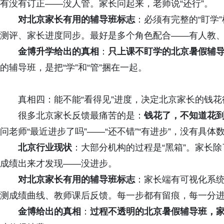
有没有订正——没人管。家长问起来，老师说“还行”。
对北京家长有用的辅导班标志
：必须有完整的“盯学
测评、家长进度同步。最好是多个角色配合——有人教
金博升学给出的
真相
：
只上课不盯学的北京暑假辅
的辅导班，是把“学”和“管”捆在一起。
真相四：能不能“看得见”进度，决定北京家长的钱
很多北京家长反馈最痛苦的是：
钱花了，不知道花
问老师“最近进步了吗”——“还不错”“有进步”，没有具体
北京行业现状
：大部分机构的过程是“黑箱”。家长
成绩出来才发现——没进步。
对北京家长有用的辅导班标志
：家长端有可视化系
测成绩曲线、教师课后反馈。每一步都有留痕，每一分
金博给出的
真相
：
过程不透明的北京暑假辅导班，