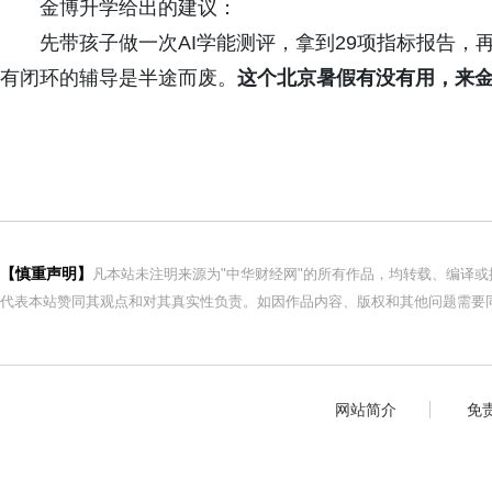
金博升学给出的建议：
先带孩子做一次AI学能测评，拿到29项指标报告
有闭环的辅导是半途而废。
这个北京暑假有没有用，来
【慎重声明】
凡本站未注明来源为"中华财经网"的所有作品，均转载、编译
代表本站赞同其观点和对其真实性负责。如因作品内容、版权和其他问题需要同
网站简介
免