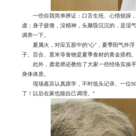
一些自我简单辨证：口舌生疮、心情烦躁
虚；身子疲倦，没精神，头脑昏沉沉的，是湿
调养一下。
夏属火，对应五脏中的“心”，夏季阳气外浮
子、百合、薏米等食物是夏季食材的黄金搭档
此外，龚老师还教给了大家一些经络实操
身体体质。
现场嘉宾认真跟学，不时低头记录。一位5
了！以后在家也能自己调理。”