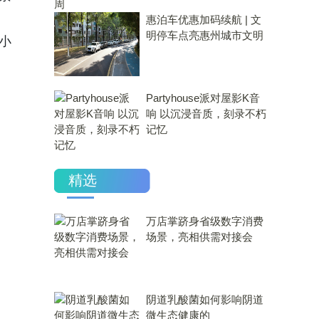
惠泊车优惠加码续航 | 文
明停车点亮惠州城市文明
小
Partyhouse派对屋影K音
响 以沉浸音质，刻录不朽
记忆
精选
万店掌跻身省级数字消费
场景，亮相供需对接会
​阴道乳酸菌如何影响阴道
微生态健康的