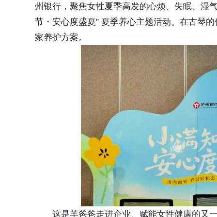
州银行，聚焦女性夏季高发的心烦、失眠、湿气
节・安心度盛夏” 夏季养心主题活动。在古琴的
家养护方案。
这是羊爸爸走进企业、赋能女性健康的又一