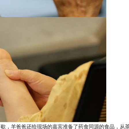
茶歇，羊爸爸还给现场的嘉宾准备了药食同源的食品，从