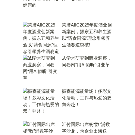
荣膺AIIC2025年度酒业创
新案例，振东五和养生酒
以“药食同源”理念引领养
生酒赛道突破!
从学术研究到商业洞察，
问卷网“用AI倾听”引变革
振森能源能量场！多彩文
化活动，工作与热爱的双
向奔赴！
汇付国际出席杨“数”浦数
字沙龙，为企业出海送