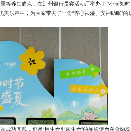
重等养生痛点，在泸州银行贵宾活动厅举办了 “小满知时
优美乐声中，为大家带去了一份“养心祛湿、安神助眠”的
次成功实践，也是“用生命引领生命”的品牌使命在金融场