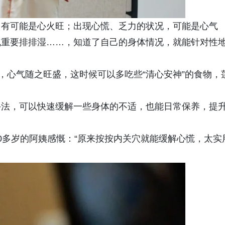
，有可能是心火旺；出现心慌、乏力的状况，可能是心气
气重要排排湿……，知道了自己的身体情况，就能针对性
，心气随之旺盛，这时候可以多吃些“清心安神”的食物，
。
手法，可以快速缓解一些身体的不适，也能日常保养，提
0多岁的阿姨感慨：“原来按按内关穴就能缓解心慌，太实