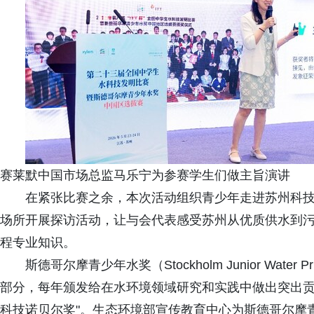
赛莱默中国市场总监马乐宁为参赛学生们做主旨演讲
在紧张比赛之余，本次活动组织青少年走进苏州科
场所开展探访活动，让与会代表感受苏州从优质供水到
程专业知识。
斯德哥尔摩青少年水奖（Stockholm Junior Wate
部分，每年颁发给在水环境领域研究和实践中做出突出贡献
科技诺贝尔奖"。生态环境部宣传教育中心为斯德哥尔摩青