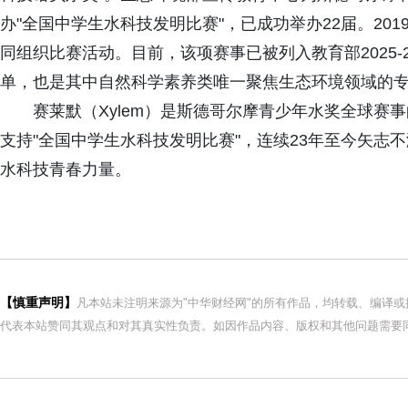
办"全国中学生水科技发明比赛"，已成功举办22届。20
同组织比赛活动。目前，该项赛事已被列入教育部2025-
单，也是其中自然科学素养类唯一聚焦生态环境领域的
赛莱默（Xylem）是斯德哥尔摩青少年水奖全球赛
支持"全国中学生水科技发明比赛"，连续23年至今矢志
水科技青春力量。
【慎重声明】
凡本站未注明来源为"中华财经网"的所有作品，均转载、编译
代表本站赞同其观点和对其真实性负责。如因作品内容、版权和其他问题需要同