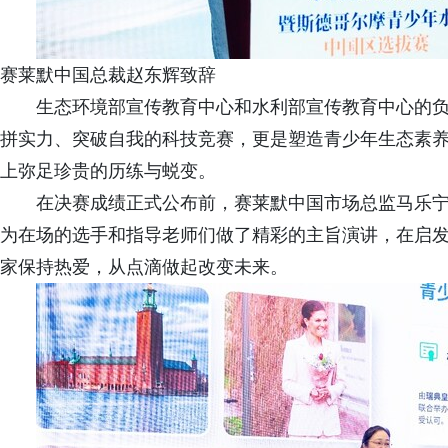
赛莱默中国总裁赵东辉致辞
生态环境部宣传教育中心和水利部宣传教育中心的
拼实力、突破自我的科技竞赛，更是塑造青少年生态素
上弥足珍贵的历练与蜕变。
在决赛成绩正式公布前，赛莱默中国市场总监马乐
为在场的选手和指导老师们做了精彩的主旨演讲，在启
家保持热爱，从点滴做起改变未来。