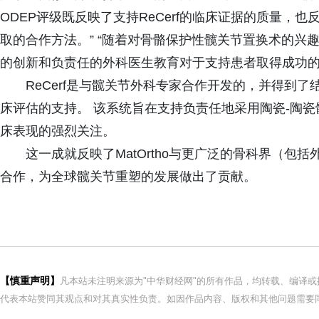
ODEP评级既反映了支持ReCerf的临床证据的质量，
取的合作方法。” “随着对骨骼保护性髋关节置换术的兴
的创新和负责任的外科医生教育对于支持患者取得成功的
ReCerf是与髋关节外科专家合作开发的，并得到
床评估的支持。 该系统旨在支持负责任地采用陶瓷-陶
床表现的强烈关注。
这一成就反映了MatOrtho与更广泛的骨科界（
合作，为全球髋关节重塑的发展做出了贡献。
【慎重声明】
凡本站未注明来源为"中华财经网"的所有作品，均转载、编译
代表本站赞同其观点和对其真实性负责。如因作品内容、版权和其他问题需要同