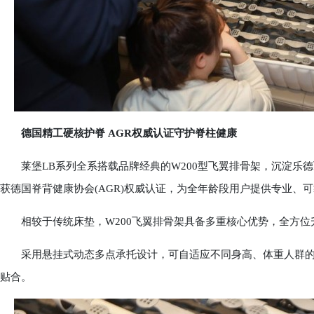
德国精工硬核护脊 AGR权威认证守护脊柱健康
莱堡LB系列全系搭载品牌经典的W200型飞翼排骨架，沉淀乐
获德国脊背健康协会(AGR)权威认证，为全年龄段用户提供专业、
相较于传统床垫，W200飞翼排骨架具备多重核心优势，全方位
采用悬挂式动态多点承托设计，可自适应不同身高、体重人群的
贴合。