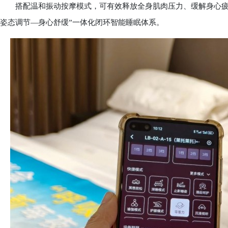
搭配温和振动按摩模式，可有效释放全身肌肉压力、缓解身心疲惫
姿态调节—身心舒缓”一体化闭环智能睡眠体系。