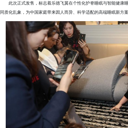
此次正式发售，标志着乐德飞翼在个性化护脊睡眠与智能健康睡眠
同质化乱象，为中国家庭带来因人而异、科学适配的高端睡眠新方