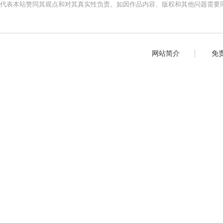
代表本站赞同其观点和对其真实性负责。如因作品内容、版权和其他问题需要同
网站简介
免