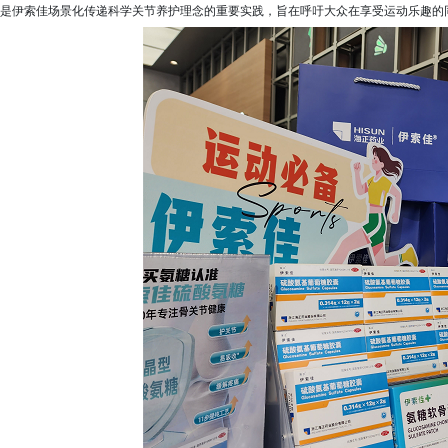
是伊索佳场景化传递科学关节养护理念的重要实践，旨在呼吁大众在享受运动乐趣的