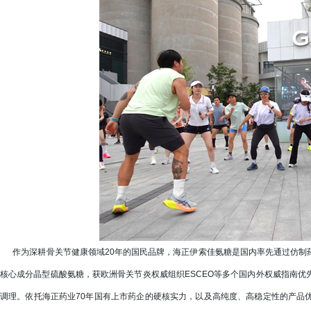
作为深耕骨关节健康领域20年的国民品牌，海正伊索佳氨糖是国内率先通过仿制
核心成分晶型硫酸氨糖，获欧洲骨关节炎权威组织ESCEO等多个国内外权威指南
调理。依托海正药业70年国有上市药企的硬核实力，以及高纯度、高稳定性的产品