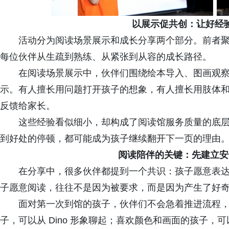
以展示促共创：让好经
活动分为阅读场景展示和成长分享两个部分。前者
每位伙伴从生疏到熟练、从紧张到从容的成长路径。
在阅读场景展示中，伙伴们围绕绘本导入、图画观
示。有人擅长用问题打开孩子的想象，有人擅长用肢体
反馈给家长。
这些经验看似细小，却构成了阅读馆服务质量的底
到好处的停顿，都可能成为孩子继续翻开下一页的理由
阅读陪伴的关键：先建立安
在分享中，很多伙伴都提到一个共识：孩子愿意表
子愿意阅读，往往不是因为被要求，而是因为产生了好
面对第一次到馆的孩子，伙伴们不会急着推进流程
子，可以从 Dino 形象聊起；喜欢颜色和画面的孩子