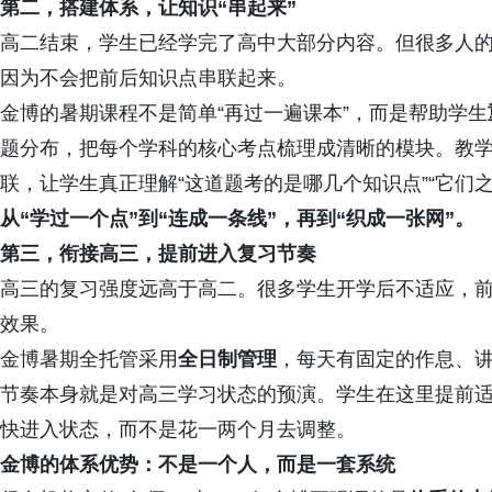
第二，搭建体系，让知识“串起来”
高二结束，学生已经学完了高中大部分内容。但很多人
因为不会把前后知识点串联起来。
金博的暑期课程不是简单“再过一遍课本”，而是帮助学生
题分布，把每个学科的核心考点梳理成清晰的模块。教
联，让学生真正理解“这道题考的是哪几个知识点”“它们
从“学过一个点”到“连成一条线”，再到“织成一张网”。
第三，衔接高三，提前进入复习节奏
高三的复习强度远高于高二。很多学生开学后不适应，
效果。
金博暑期全托管采用
全日制管理
，每天有固定的作息、
节奏本身就是对高三学习状态的预演。学生在这里提前
快进入状态，而不是花一两个月去调整。
金博的体系优势：不是一个人，而是一套系统