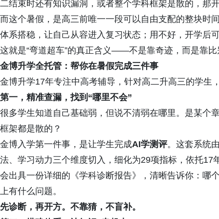
二结束时还有知识漏洞，或者整个学科框架是散的，那
而这个暑假，是高三前唯一一段可以自由支配的整块时
体系搭稳，让自己从容进入复习状态；用不好，开学后
这就是“弯道超车”的真正含义——不是靠奇迹，而是靠
金博升学全托管：帮你在暑假完成三件事
金博升学17年专注中高考辅导，针对高二升高三的学生
第一，精准查漏，找到“哪里不会”
很多学生知道自己基础弱，但说不清弱在哪里。是某个
框架都是散的？
金博入学第一件事，是让学生完成
AI学测评
。这套系统
法、学习动力三个维度切入，细化为29项指标，依托1
会出具一份详细的《学科诊断报告》，清晰告诉你：哪
上有什么问题。
先诊断，再开方。不靠猜，不盲补。