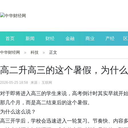
首页
新闻
财经
金融
商业
产经
区
中华财经网
科技
正文
公司
生活
读书
财观察
投资
高二升高三的这个暑假，为什么
2026-05-25 18:58 来源： 互联网
对于即将进入高三的学生来说，高考倒计时其实早就开
那几个月，而是高二结束后的这个暑假。
为什么这么说？
高三开学后，学校会迅速进入一轮复习。节奏快、内容