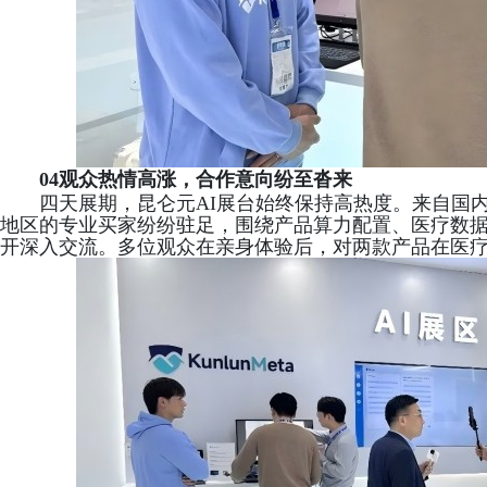
04
观众热情高涨，合作意向纷至沓来
四天展期，昆仑元
AI展台始终保持高热度。来自国
地区的专业买家纷纷驻足，围绕产品算力配置、医疗数
开深入交流。多位观众在亲身体验后，对两款产品在医