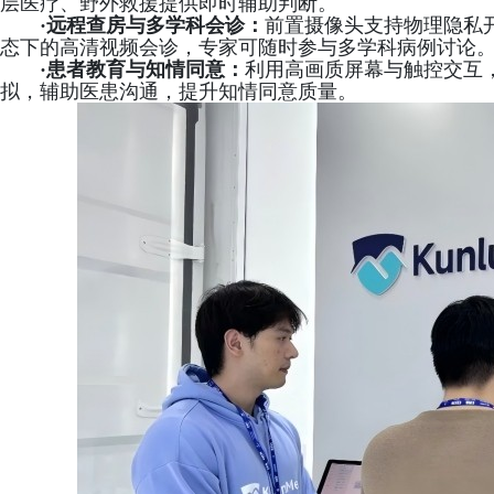
层医疗、野外救援提供即时辅助判断。
·
远程查房与多学科会诊：
前置摄像头支持物理隐私
态下的高清视频会诊，专家可随时参与多学科病例讨论
·
患者教育与知情同意：
利用高画质屏幕与触控交互
拟，辅助医患沟通，提升知情同意质量。