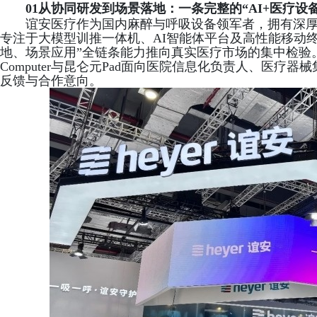
01
从协同研发到场景落地：一条完整的“AI+医疗设
谊安医疗作为国内麻醉与呼吸设备领军者，拥有深
专注于大模型训推一体机、AI智能体平台及高性能移动
地、场景应用”全链条能力推向真实医疗市场的集中检验。
Computer与昆仑元Pad面向医院信息化负责人、医
反馈与合作意向。