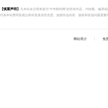
【慎重声明】
凡本站未注明来源为"中华财经网"的所有作品，均转载、编译
代表本站赞同其观点和对其真实性负责。如因作品内容、版权和其他问题需要同
网站简介
免