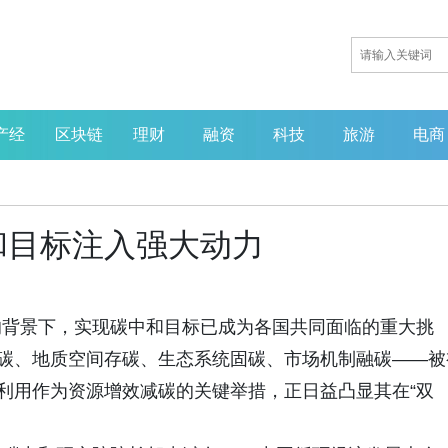
产经
区块链
理财
融资
科技
旅游
电商
和目标注入强大动力
的背景下，实现碳中和目标已成为各国共同面临的重大挑
降碳、地质空间存碳、生态系统固碳、市场机制融碳——被
环利用作为资源增效减碳的关键举措，正日益凸显其在“双