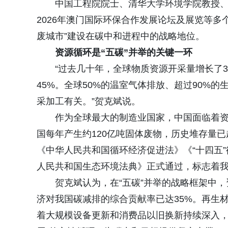
中国工程院院士、清华大学环境学院教授、
2026年澳门国际环保合作发展论坛及展览等
废城市”建设在碳中和进程中的战略地位。
资源循环是“五碳”并举的关键一环
“过去几十年，全球物质资源开采量增长了
45%。全球50%的温室气体排放、超过90%
采加工有关。”贺克斌说。
作为全球最大的制造业国家，中国面临着
国每年产生约120亿吨固体废物，历史堆存量已
《中华人民共和国循环经济促进法》《“十四五”
人民共和国生态环境法典》正式通过，标志着
贺克斌认为，在“五碳”并举的战略框架中，
济对我国碳减排的综合贡献率已达35%。再生
着大规模设备更新和消费品以旧换新持续深入，再