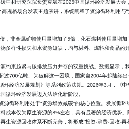
碳中和研究院院长贺克斌在2026中国循环经济发展大会
多个高规格场合发表主题演讲，系统阐释了资源循环利用与“
3倍，非金属矿物使用量增加了5倍，化石燃料使用量增加
的生物多样性损失和水资源短缺，均与材料、燃料和食品的
资源约束趋紧与碳排放压力并存的双重挑战。数据显示，
超过700亿吨。为破解这一困境，国家自2004年起陆续出
循环经济发展规划》等系列政策法规。2026年3月，《中
我国循环经济发展迈入法治化新阶段。
资源循环利用处于“资源增效减碳”的核心位置。发展循环
材料成本仅为原生资源的8%左右，具有显著的经济优势。
生资源回收体系不断完善，将形成“投资-消费-回收-再