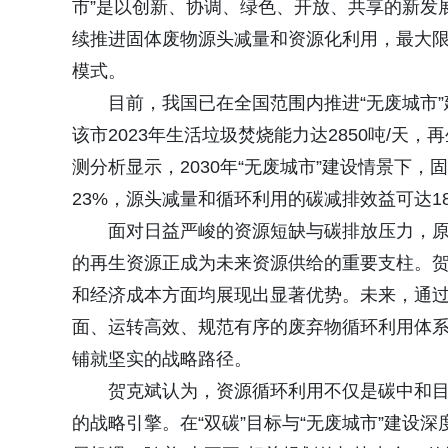
市”是以创新、协调、绿色、开放、共享的新发
续推进固体废物源头减量和资源化利用，最大
模式。
目前，我国已在全国范围内推进“无废城市
该市2023年生活垃圾焚烧能力达2850吨/天，
测分析显示，2030年“无废城市”建设情景下，
23%，源头减量和循环利用的碳减排效益可达18
面对日益严峻的资源短缺与碳排放压力，
的再生资源正成为未来资源供给的重要支柱。
和经济成本方面均展现出显著优势。未来，通
面、运转高效、规范有序的废弃物循环利用体系
铺就坚实的战略路径。
贺克斌认为，资源循环利用不仅是碳中和
的战略引擎。在“双碳”目标与“无废城市”建设