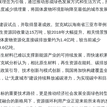
展理念为引领，通过推动形成绿色发展方式和生活方式，
限度减少填埋量，将固体废物环境影响降至最低的城市发
”建设试点，并取得显著成效。贺克斌以海南省三亚市举例
再生资源回收量达15万吨，较2018年大幅提升。相关情景
固体废物资源化直接碳排放量约为1.4亿吨，较当前减少
.6亿吨。
原生材料已难以支撑新能源产业的可持续发展，而快速积
贺克斌分析认为，相比原生材料，再生资源在能耗、碳排
过政策引导、技术创新与模式创新，我国将加快构建覆盖
，让“无废城市”建设持续释放减碳潜力，为实现碳中和目
目标的重要技术路径，更是推动经济社会发展全面绿色转
深度融合的新格局下，资源循环利用产业正迎来前所未有的