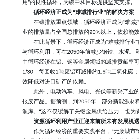
用”的良性循环，为碳中和目标提供坚实支撑。
循环经济正成为“难减排行业”的解决方案
在碳排放重点领域，循环经济正成为“难减
业的排放量占全国总排放的90%以上，依赖能
在此背景下，循环经济正成为“难减排行业
与循环利用，可在2050年前减少钢铁、水泥、
中循环经济在铝、钢等金属领域的减排贡献率可达
1/30，每回收1吨废铝可减排约1.6吨二氧化
效降低对进口矿产的依赖。
此外，电动汽车、风电、光伏等新兴产业
报废产品。据预测，到2050年，部分新能源材
源库。“这不仅缓解了关键金属供给压力，也为
资源循环利用产业正迎来前所未有发展机
作为循环经济的重要实践平台，“无废城市