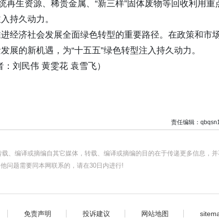
统再生资源、稀贵金属、“新三样”固体废物等回收利用重
注入持久动力。
推进经济社会发展全面绿色转型的重要路径。在政策和市
发展的新机遇，为“十五五”绿色转型注入持久动力。
：刘民伟 黄雯花 袁雪飞）
责任编辑：qbqsn1
均转载、编译或摘编自其它媒体，转载、编译或摘编的目的在于传递更多信息，并
他问题需要同本网联系的，请在30日内进行!
免责声明
投诉建议
网站地图
sitem