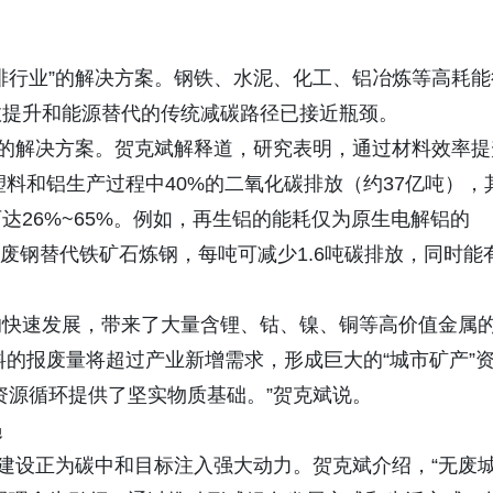
排行业”的解决方案。钢铁、水泥、化工、铝冶炼等高耗能
效提升和能源替代的传统减碳路径已接近瓶颈。
”的解决方案。贺克斌解释道，研究表明，通过材料效率提
塑料和铝生产过程中40%的二氧化碳排放（约37亿吨），
26%~65%。例如，再生铝的能耗仅为原生电解铝的
碳；废钢替代铁矿石炼钢，每吨可减少1.6吨碳排放，同时能
的快速发展，带来了大量含锂、钴、镍、铜等高价值金属
料的报废量将超过产业新增需求，形成巨大的“城市矿产”
资源循环提供了坚实物质基础。”贺克斌说。
遇
”建设正为碳中和目标注入强大动力。贺克斌介绍，“无废