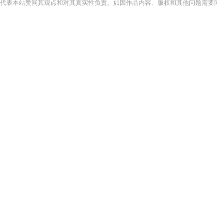
代表本站赞同其观点和对其真实性负责。如因作品内容、版权和其他问题需要同