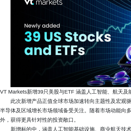
VT Markets新增39只美股与ETF 涵盖人工智能、航天
此次新增产品正值全球市场加速转向主题性及宏观
半导体及区域增长市场领域备受关注。随着市场动能向
外，获得更具针对性的投资敞口。
新增标的中，涵盖人工智能基础设施、商业航天技