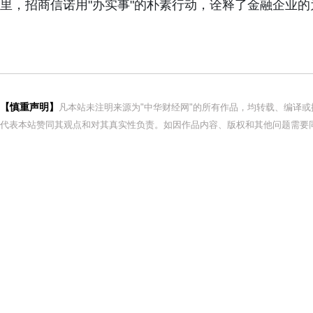
里，招商信诺用"办实事"的朴素行动，诠释了金融企业
【慎重声明】
凡本站未注明来源为"中华财经网"的所有作品，均转载、编译
代表本站赞同其观点和对其真实性负责。如因作品内容、版权和其他问题需要同