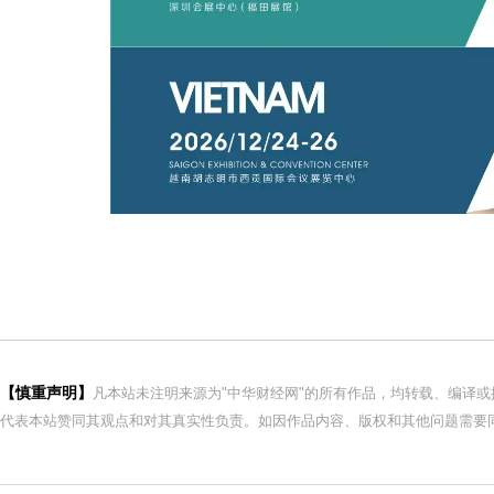
【慎重声明】
凡本站未注明来源为"中华财经网"的所有作品，均转载、编译
代表本站赞同其观点和对其真实性负责。如因作品内容、版权和其他问题需要同