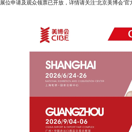
展位申请及观众领票已开放，详情请关注‘北京美博会’官