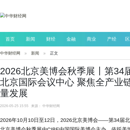
首页
新闻
财经
金融
商业
产经
区
中华财经网
新闻
正文
公司
生活
读书
财观察
投资
2026北京美博会秋季展丨第3
北京国际会议中心 聚焦全产业
量发展
2026-05-25 15:55 来源： 中华财经网
2026年10月10日至12日，2026北京美博会——第
北京美博会秋季展由CIBE中国国际美博会主办，依托美