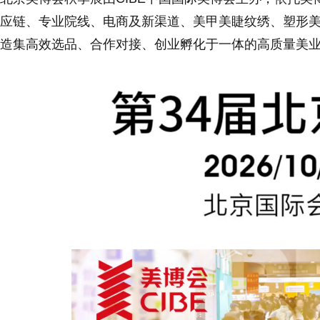
应链、专业院线、电商及新渠道、美甲美睫纹绣、塑形
造集高效选品、合作对接、创业孵化于一体的高质量美