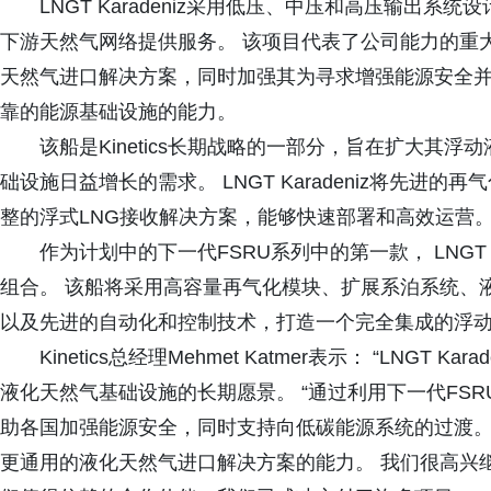
LNGT Karadeniz采用低压、中压和高压输出系统设
下游天然气网络提供服务。 该项目代表了公司能力的重大扩
天然气进口解决方案，同时加强其为寻求增强能源安全
靠的能源基础设施的能力。
该船是Kinetics长期战略的一部分，旨在扩大其
础设施日益增长的需求。 LNGT Karadeniz将先
整的浮式LNG接收解决方案，能够快速部署和高效运营
作为计划中的下一代FSRU系列中的第一款， LNGT Kar
组合。 该船将采用高容量再气化模块、扩展系泊系统、
以及先进的自动化和控制技术，打造一个完全集成的浮
Kinetics总经理Mehmet Katmer表示： “LNGT 
液化天然气基础设施的长期愿景。 “通过利用下一代FS
助各国加强能源安全，同时支持向低碳能源系统的过渡。
更通用的液化天然气进口解决方案的能力。 我们很高兴继续与S