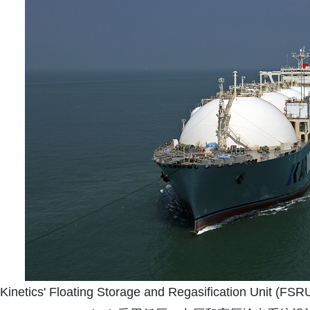
Kinetics' Floating Storage and Regasification Unit (FSRU