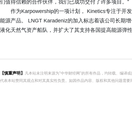
们值得信赖的合作伙伴，我们已成功交付了许多项目。”
作为Karpowership的一项计划， Kinetic
能源产品。 LNGT Karadeniz的加入标志着该公
液化天然气资产船队，并扩大了其支持各国提高能源弹
【慎重声明】
凡本站未注明来源为"中华财经网"的所有作品，均转载、编译
代表本站赞同其观点和对其真实性负责。如因作品内容、版权和其他问题需要同