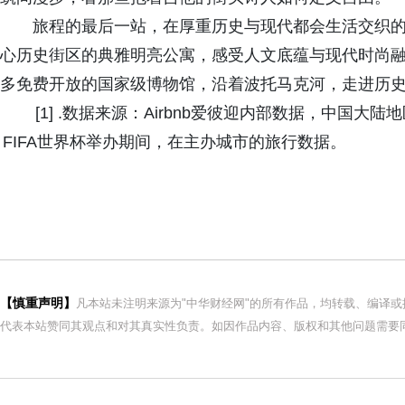
旅程的最后一站，在厚重历史与现代都会生活交织
心历史街区的典雅明亮公寓，感受人文底蕴与现代时尚
多免费开放的国家级博物馆，沿着波托马克河，走进历
[1] .数据来源：Airbnb爱彼迎内部数据，中国大陆地
FIFA世界杯举办期间，在主办城市的旅行数据。
【慎重声明】
凡本站未注明来源为"中华财经网"的所有作品，均转载、编译
代表本站赞同其观点和对其真实性负责。如因作品内容、版权和其他问题需要同