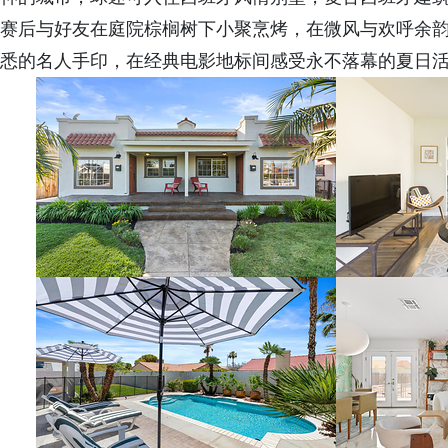
赛后与好友在庭院棕榈树下小聚烹烤，在微风与欢呼余
悉的名人手印，在经典电影地标间感受永不落幕的夏日