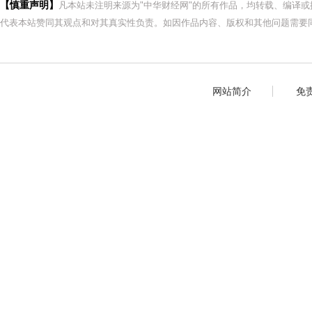
【慎重声明】
凡本站未注明来源为"中华财经网"的所有作品，均转载、编译
代表本站赞同其观点和对其真实性负责。如因作品内容、版权和其他问题需要同
网站简介
免