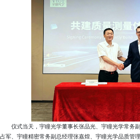
仪式当天，宇瞳光学董事长张品光、宇瞳光学常务
占军、宇瞳精密常务副总经理张嘉煌、宇瞳光学品质管