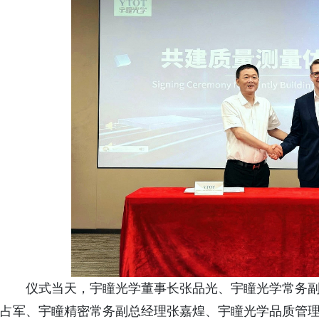
仪式当天，宇瞳光学董事长张品光、宇瞳光学常务
占军、宇瞳精密常务副总经理张嘉煌、宇瞳光学品质管