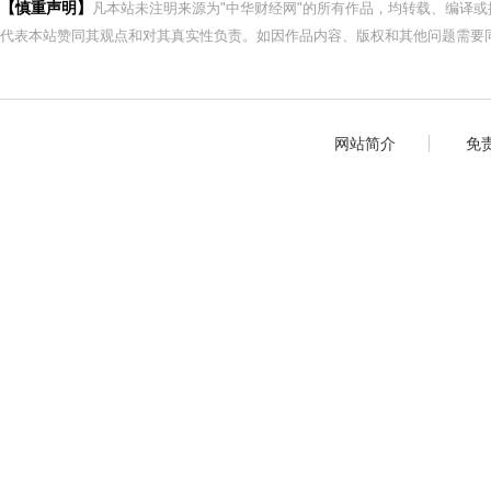
【慎重声明】
凡本站未注明来源为"中华财经网"的所有作品，均转载、编译
代表本站赞同其观点和对其真实性负责。如因作品内容、版权和其他问题需要同
网站简介
免