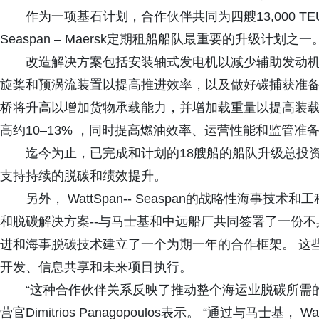
作为一项基石计划，合作伙伴共同为四艘13,000 
Seaspan – Maersk定期租船船队最重要的升级计划之一
改造解决方案包括安装轴式发电机以减少辅助发动
旋桨和预涡流装置以提高推进效率，以及做好碳捕获准备
桥将升高以增加货物承载能力，并增加载重量以提高装载
高约10–13% ，同时提高燃油效率、运营性能和监管准
迄今为止，已完成和计划的18艘船的船队升级总投资
支持持续的脱碳和绩效提升。
另外， WattSpan-- Seaspan的战略性海
和脱碳解决方案--与马士基和中远船厂共同签署了一份
进和海事脱碳技术建立了一个为期一年的合作框架。 这
开发、信息共享和未来项目执行。
“这种合作伙伴关系反映了推动整个海运业脱碳所需的实
营官Dimitrios Panagopoulos表示。 “通过与马士