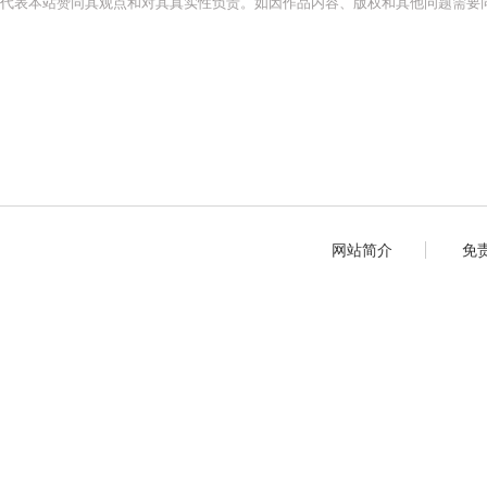
代表本站赞同其观点和对其真实性负责。如因作品内容、版权和其他问题需要同
网站简介
免