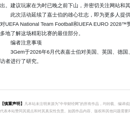
出。建议玩家在为时已晚之前下山，并密切关注网站和
此次活动延续了嘉士伯的雄心壮志，即为更多人提供
对UEFA National Team Football和UEFA E
多地了解这场精彩比赛的最佳部分。
编者注意事项
3Gem于2026年6月代表嘉士伯对美国、英国、德国
访者进行了研究。
【慎重声明】
凡本站未注明来源为"中华财经网"的所有作品，均转载、编译
代表本站赞同其观点和对其真实性负责。如因作品内容、版权和其他问题需要同