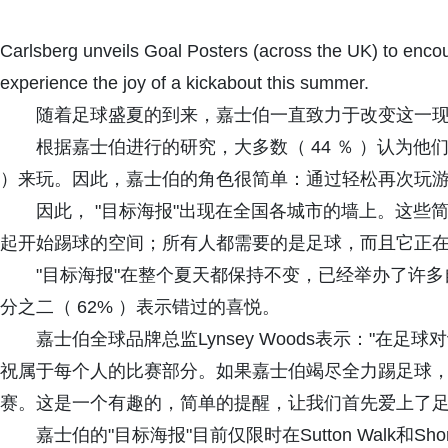
Carlsberg unveils Goal Posters (across the UK) to enco
experience the joy of a kickabout this summer.
随着足球盛夏的到来，嘉士伯一直致力于改变这一
根据嘉士伯进行的研究，大多数（ 44 ％ ）认为他们没
）来玩。因此，嘉士伯的角色很简单：通过轻松再次玩
因此， "目标海报"出现在全国各城市的墙上。这
起开始踢球的空间；所有人都需要的是足球，而且它正
"目标海报"在整个夏天都保持不变，已经举办了许
分之二（ 62% ）表示错过的喜悦。
嘉士伯全球品牌总监Lynsey Woods表示："在
祝属于每个人的比赛部分。如果嘉士伯竭尽全力踢足球
赛。这是一个有趣的，简单的提醒，让我们首先爱上了足
嘉士伯的"目标海报"目前仅限时在Sutton Walk和S