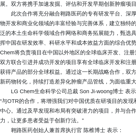
展。双方将携手加速发掘、评估和开发早期创新肿瘤项
此次合作将充分融合翱路医药的专有研发平台、深厚的
物开发和商业化领域的丰富经验与完善体系，建立独特
泛的本土生命科学领域合作网络和商务拓展能力，甄选
挥中国在研发效率、科研水平和成本效益方面的综合优势
Chem将负责项目在中国以外地区的全球临床开发、注
双方联合引进并成功开发的项目享有全球临床开发和注
获得产品的部分全球权益。通过这一长期战略合作，双
新药物转化，持续打造差异化肿瘤产品管线，为面临重
LG Chem生命科学公司总裁 Son Ji-woong博士 表
“与OTR的合作，将增强我们对中国优质在研项目的发
中心。通过及早发现和布局有突破潜力的项目，并与合
力，让更多患者受益于创新疗法。”
翱路医药创始人兼首席执行官 陈椎博士 表示：