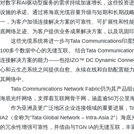
对数字和AI驱动型服务的需求持续加速增长，这些投资
设施的承诺。通过将海底光缆容量升级与短期和长期战
一，为客户加强连接解决方案的可靠性、可扩展性和性能。 这些升
底网络足迹、为客户提供业务成果解决方案，以及巩固印
这些光缆系统将进一步与Tata Communicati
100多个数据中心的无缝互联。 结合Tata Communica
连接解决方案的能力——包括IZO™ DC Dynamic Conn
心和云生态系统之间提供自愈、永续在线和自助配置能力
其网络中。
Tata Communications Network Fab
海底光纤网络，支撑着互联网骨干网，涵盖逾50万公里海
作为亚洲及更广泛地区企业连接领域的重要进展，Tata Co
IA2（全称为“Tata Global Network – Intra-
的冗余性增强可靠性，并借由与TGN IA的无缝互联，丰