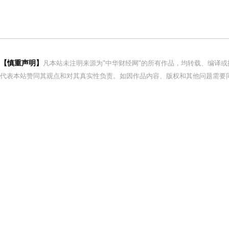
【慎重声明】
凡本站未注明来源为"中华财经网"的所有作品，均转载、编译
代表本站赞同其观点和对其真实性负责。如因作品内容、版权和其他问题需要同