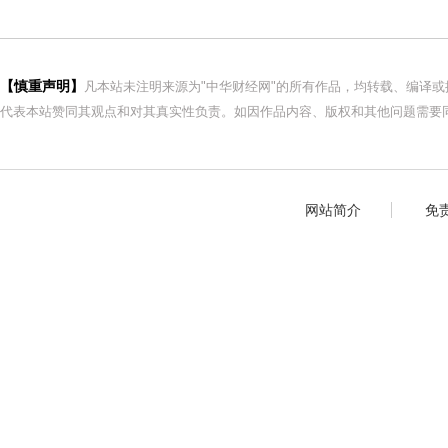
【慎重声明】
凡本站未注明来源为"中华财经网"的所有作品，均转载、编译
代表本站赞同其观点和对其真实性负责。如因作品内容、版权和其他问题需要同
网站简介
免