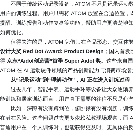
不同于传统运动记录设备，ATOM 不只是记录运动数
用户的训练过程。用户只需将 ATOM 放置在合适位置
提醒、训练报告和动作复盘等功能，帮助用户更清楚地
如何优化。
值得关注的是，ATOM 凭借其在产品形态、交互
设计大奖 Red Dot Award: Product Design
；国内首发阶
得
京东“Aidol创造营”首季 Super Aidol 奖
。这些来自国
ATOM 在 AI 运动硬件领域的产品创新能力与消费市场
从“记录运动”到“理解动作”，AI 正在进入训练过程
过去几年，智能手表、运动手环等设备让大众逐渐
能训练和居家训练而言，用户真正需要的往往不只是心
比如，深蹲有没有蹲到位，俯卧撑有没有塌腰，训
在潜在风险。这些问题过去更多依赖私教现场观察，而 AT
普通用户在一个人训练时，也能获得更及时、更具体的