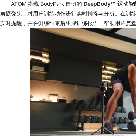
ATOM 搭载 BodyPark 自研的
DeepBody™ 运动
角摄像头，对用户训练动作进行实时捕捉与分析。在训练
实时提醒，并在训练结束后生成训练报告，帮助用户复