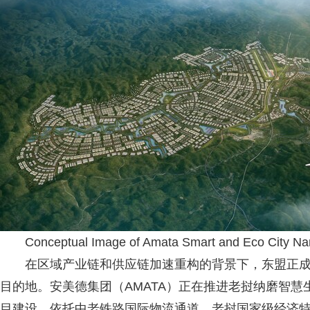
Conceptual Image of Amata Smart and Eco City Nam
在区域产业链和供应链加速重构的背景下，东盟正成
目的地。安美德集团（AMATA）正在推进老挝纳磨智慧生态新城（AM
目建设，依托中老铁路国际物流通道、老挝国家级经济