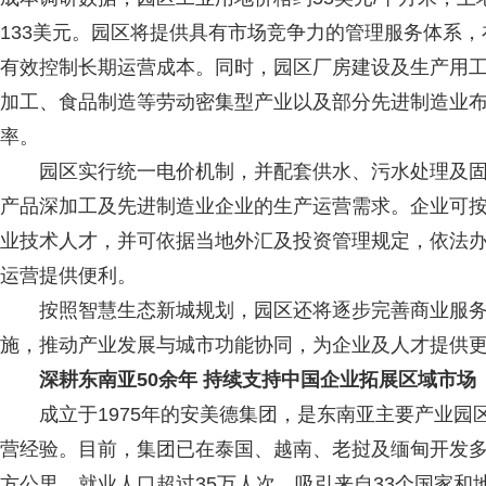
133美元。园区将提供具有市场竞争力的管理服务体系
有效控制长期运营成本。同时，园区厂房建设及生产用
加工、食品制造等劳动密集型产业以及部分先进制造业
率。
园区实行统一电价机制，并配套供水、污水处理及固
产品深加工及先进制造业企业的生产运营需求。企业可
业技术人才，并可依据当地外汇及投资管理规定，依法
运营提供便利。
按照智慧生态新城规划，园区还将逐步完善商业服务
施，推动产业发展与城市功能协同，为企业及人才提供
深耕东南亚50余年 持续支持中国企业拓展区域市场
成立于1975年的安美德集团，是东南亚主要产业园区
营经验。目前，集团已在泰国、越南、老挝及缅甸开发多
方公里，就业人口超过35万人次，吸引来自33个国家和