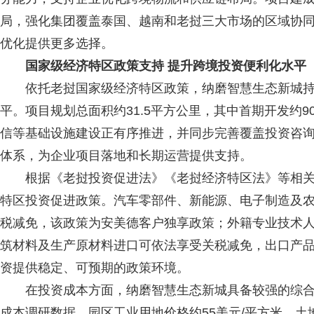
局，强化集团覆盖泰国、越南和老挝三大市场的区域协
优化提供更多选择。
国家级经济特区政策支持 提升跨境投资便利化水平
依托老挝国家级经济特区政策，纳磨智慧生态新城持
平。项目规划总面积约31.5平方公里，其中首期开发约
信等基础设施建设正有序推进，并同步完善覆盖投资咨
体系，为企业项目落地和长期运营提供支持。
根据《老挝投资促进法》《老挝经济特区法》等相关
特区投资促进政策。汽车零部件、新能源、电子制造及农
税减免，该政策为安美德客户独享政策；外籍专业技术人
筑材料及生产原材料进口可依法享受关税减免，出口产
资提供稳定、可预期的政策环境。
在投资成本方面，纳磨智慧生态新城具备较强的综合成
成本调研数据，园区工业用地价格约55美元/平方米，土