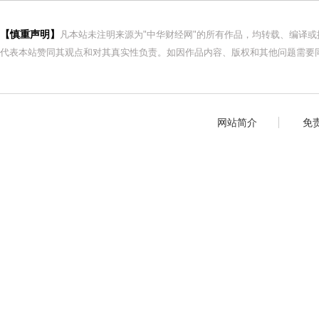
【慎重声明】
凡本站未注明来源为"中华财经网"的所有作品，均转载、编译
代表本站赞同其观点和对其真实性负责。如因作品内容、版权和其他问题需要同
网站简介
免