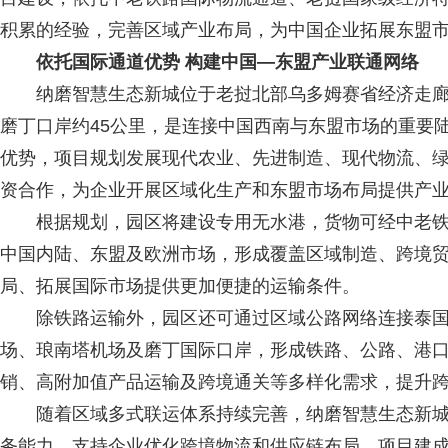
积累的经验，完善区域产业布局，为中国企业拓展东盟
依托国际通道优势 构建中国—东盟产业联通网络
纳磨智慧生态新城位于老挝北部乌多姆赛省经济走廊
磨丁口岸约45公里，是连接中国西南与东盟市场的重要
优势，项目规划发展现代农业、先进制造、现代物流、
资合作，为企业开展区域化生产和东盟市场布局提供产
根据规划，园区将建设专用无水港，货物可经中老铁
中国内陆、东盟及欧洲市场，形成覆盖区域制造、跨境
局、拓展国际市场提供更加便捷的运输条件。
除铁路运输外，园区还可通过区域公路网络连接泰国
场、琅南塔机场及磨丁国际口岸，形成铁路、公路、港
销、高附加值产品运输及跨境通关等多样化需求，提升
随着区域多式联运体系持续完善，纳磨智慧生态新城
务能力，支持企业优化跨境物流和供应链布局。项目建