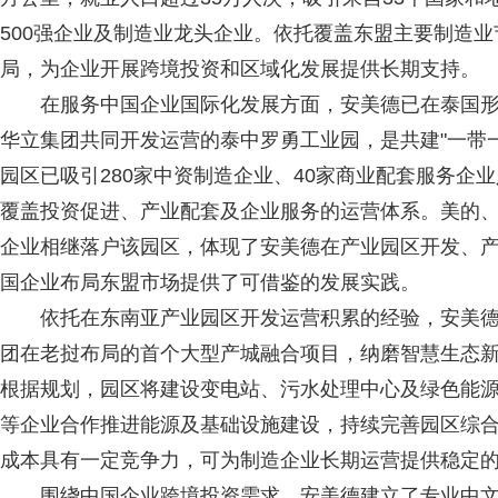
500强企业及制造业龙头企业。依托覆盖东盟主要制造
局，为企业开展跨境投资和区域化发展提供长期支持。
在服务中国企业国际化发展方面，安美德已在泰国形
华立集团共同开发运营的泰中罗勇工业园，是共建"一带
园区已吸引280家中资制造企业、40家商业配套服务企
覆盖投资促进、产业配套及企业服务的运营体系。美的
企业相继落户该园区，体现了安美德在产业园区开发、
国企业布局东盟市场提供了可借鉴的发展实践。
依托在东南亚产业园区开发运营积累的经验，安美德
团在老挝布局的首个大型产城融合项目，纳磨智慧生态新
根据规划，园区将建设变电站、污水处理中心及绿色能
等企业合作推进能源及基础设施建设，持续完善园区综
成本具有一定竞争力，可为制造企业长期运营提供稳定
围绕中国企业跨境投资需求，安美德建立了专业中文