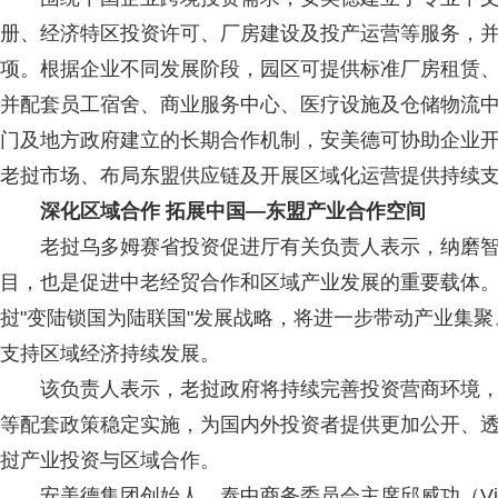
册、经济特区投资许可、厂房建设及投产运营等服务，
项。根据企业不同发展阶段，园区可提供标准厂房租赁
并配套员工宿舍、商业服务中心、医疗设施及仓储物流
门及地方政府建立的长期合作机制，安美德可协助企业
老挝市场、布局东盟供应链及开展区域化运营提供持续
深化区域合作 拓展中国—东盟产业合作空间
老挝乌多姆赛省投资促进厅有关负责人表示，纳磨智
目，也是促进中老经贸合作和区域产业发展的重要载体
挝"变陆锁国为陆联国"发展战略，将进一步带动产业集
支持区域经济持续发展。
该负责人表示，老挝政府将持续完善投资营商环境，
等配套政策稳定实施，为国内外投资者提供更加公开、
挝产业投资与区域合作。
安美德集团创始人、泰中商务委员会主席邱威功（Vikro