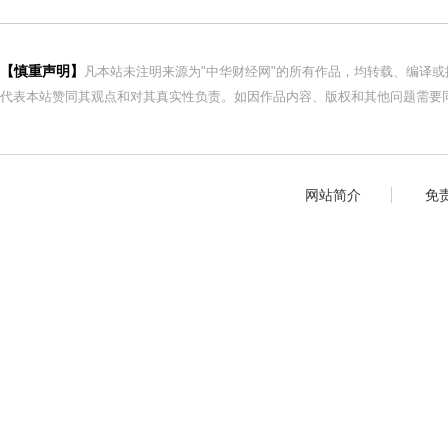
【慎重声明】
凡本站未注明来源为"中华财经网"的所有作品，均转载、编译
代表本站赞同其观点和对其真实性负责。如因作品内容、版权和其他问题需要同
网站简介
免