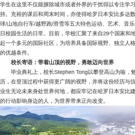
学生在这里不仅能摒除城市或者外界的干扰得以专注学
持。充裕的课后和周末时间，亦使得哈罗日本安比多达数
球/山地自行车/越野跑/滑雪等五大特色运动、艺术、音
日校园生活的日常。目前，学校汇聚了来自29个国家和地
起一个多元的国际社区，为培养具备国际视野、独立人
的优越条件。
校
长寄语：带着山顶的视野，勇敢迈向世界
毕业典礼上，校长Stephen Tong以攀登高山为
历，在登顶过程中获得更广阔的视野，并将这份经历与
业生无论未来身处世界何地，都应牢记在哈罗日本安比
的行动影响身边的人，为世界带来正向改变。