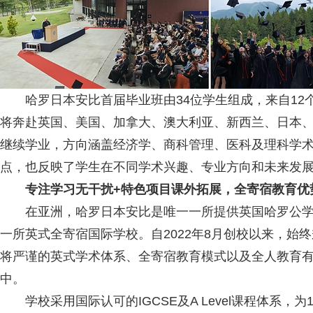
哈罗日本安比首届毕业班由34位学生组成，来自12
将奔赴英国、美国、加拿大、澳大利亚、新西兰、日本
继续学业，方向涵盖经济学、商科管理、医科及理科学
点，也反映了学生在不同学术兴趣、专业方向和未来发
专注学习无干扰
+特色项目课外拓展，全寄宿教育优
在亚洲，哈罗日本安比是唯一一所提供英国哈罗公学"
一所英式全寄宿国际学校。自2022年8月创校以来，始
将严谨的英式学术体系、全寄宿教育模式以及全人教育
中。
学校采用国际认可的IGCSE及A Level课程体系，为