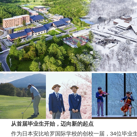
从首届
毕业生开始，迈向新的起点
作为日本安比哈罗国际学校的创校一届，34位毕业生